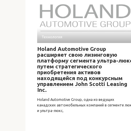
Технология
Holand Automotive Group
расширяет свою лизинговую
платформу сегмента ультра-люк
путем стратегического
приобретения активов
находящейся под конкурсным
управлением John Scotti Leasing
Inc.
Holand Automotive Group, одна из ведущих
канадских автомобильных компаний в сегменте лю
и ультра-люкс,