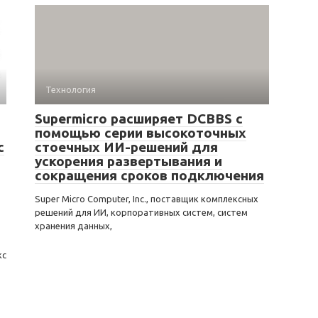
Технология
Supermicro расширяет DCBBS с
помощью серии высокоточных
с
стоечных ИИ-решений для
ускорения развертывания и
сокращения сроков подключения
Super Micro Computer, Inc., поставщик комплексных
решений для ИИ, корпоративных систем, систем
хранения данных,
кс