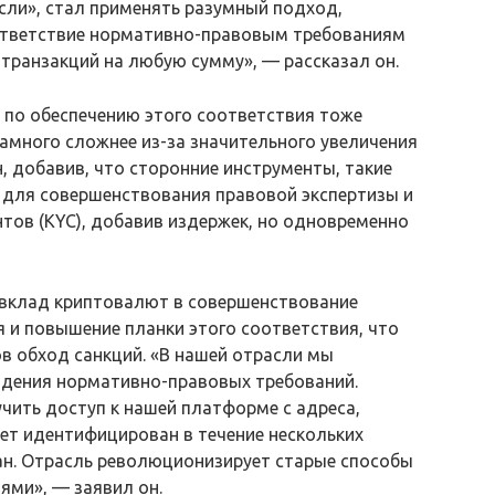
асли», стал применять разумный подход,
ответствие нормативно-правовым требованиям
 транзакций на любую сумму», — рассказал он.
 по обеспечению этого соответствия тоже
намного сложнее из-за значительного увеличения
, добавив, что сторонние инструменты, такие
и для совершенствования правовой экспертизы и
тов (KYC), добавив издержек, но одновременно
 вклад криптовалют в совершенствование
 и повышение планки этого соответствия, что
в обход санкций. «В нашей отрасли мы
дения нормативно-правовых требований.
учить доступ к нашей платформе с адреса,
ет идентифицирован в течение нескольких
ван. Отрасль революционизирует старые способы
иями», — заявил он.