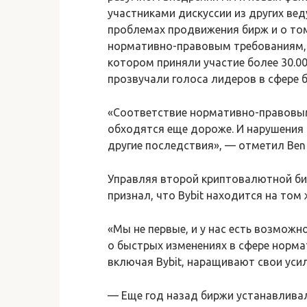
участниками дискуссии из других вед
проблемах продвижения бирж и о то
нормативно-правовым требованиям, 
котором приняли участие более 30.00
прозвучали голоса лидеров в сфере 
«Соответствие нормативно-правовы
обходятся еще дороже. И нарушения 
другие последствия», — отметил Ben Z
Управляя второй криптовалютной бир
признал, что Bybit находится на том 
«Мы не первые, и у нас есть возможн
о быстрых изменениях в сфере нормат
включая Bybit, наращивают свои уси
— Еще год назад биржи устанавлива