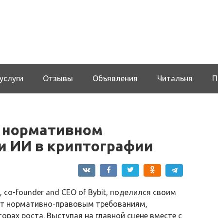
услуги
Отзывы
Объявления
Читальня
П
о нормативном
 и ИИ в криптографии
co-founder and CEO of Bybit, поделился своим
ют нормативно-правовым требованиям,
рах роста. Выступая на главной сцене вместе с