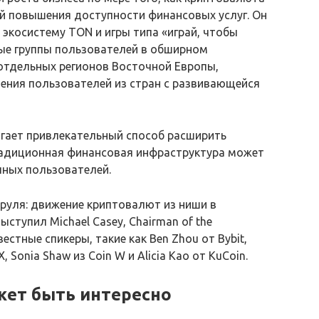
 повышения доступности финансовых услуг. Он
косистему TON и игры типа «играй, чтобы
ые группы пользователей в обширном
отдельных регионов Восточной Европы,
ения пользователей из стран с развивающейся
агает привлекательный способ расширить
радиционная финансовая инфраструктура может
чных пользователей.
 руля: движение криптовалют из ниши в
тупил Michael Casey, Chairman of the
звестные спикеры, такие как Ben Zhou от Bybit,
gX, Sonia Shaw из Coin W и Alicia Kao от KuCoin.
жет быть интересно