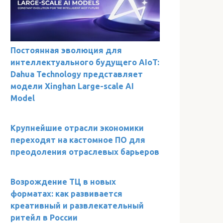
Постоянная эволюция для
интеллектуального будущего AIoT:
Dahua Technology представляет
модели Xinghan Large-scale AI
Model
Крупнейшие отрасли экономики
переходят на кастомное ПО для
преодоления отраслевых барьеров
Возрождение ТЦ в новых
форматах: как развивается
креативный и развлекательный
ритейл в России