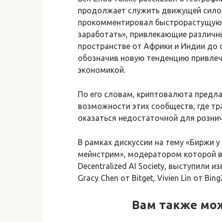
продолжает служить движущей силой
прокомментировал быстрорастущую э
заработать», привлекающие различн
пространстве от Африки и Индии до 
обозначив новую тенденцию привлеч
экономикой.
По его словам, криптовалюта предл
возможности этих сообществ, где т
оказаться недостаточной для розни
В рамках дискуссии на тему «Биржи у
мейнстрим», модератором которой выс
Decentralized AI Society, выступили и
Gracy Chen от Bitget, Vivien Lin от Bin
Вам также мо