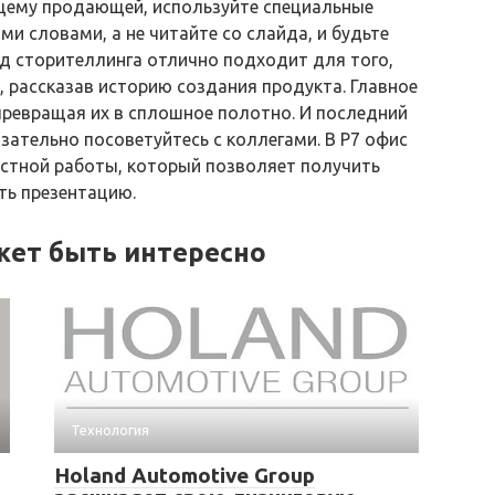
щему продающей, используйте специальные
и словами, а не читайте со слайда, и будьте
од сторителлинга отлично подходит для того,
, рассказав историю создания продукта. Главное
превращая их в сплошное полотно. И последний
зательно посоветуйтесь с коллегами. В Р7 офис
естной работы, который позволяет получить
ть презентацию.
жет быть интересно
Технология
Holand Automotive Group