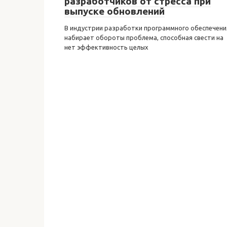
разработчиков от стресса при
выпуске обновлений
В индустрии разработки программного обеспечени
набирает обороты проблема, способная свести на
нет эффективность целых