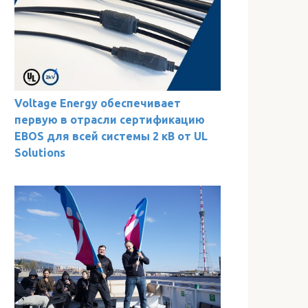
Voltage Energy обеспечивает
первую в отрасли сертификацию
EBOS для всей системы 2 кВ от UL
Solutions