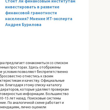
Стоит ли финансовым институтам
инвестировать в развитие
финансовой грамотности
населения? Мнение ИТ-эксперта
Андрея Бурилова
ка предлагает ознакомиться со списком
енных просторах. Здесь отображены
ые условия позволяют беспрепятственно
бросовестно отнестись к своим
ктеристикам и качеству. Официальные
к. Благодаря этому списку-каталогу
модераторов, которые уделяют проверкам
стоверностью информации. Большинство
10-15 лет назад. Поисковые системы
ие. По аналогичной схеме работает и
комендациям, лично оценили