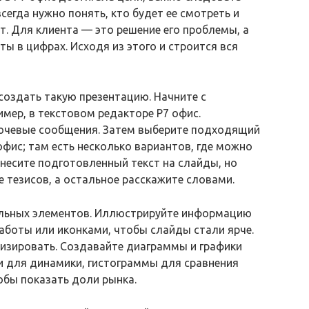
егда нужно понять, кто будет ее смотреть и
т. Для клиента — это решение его проблемы, а
ы в цифрах. Исходя из этого и строится вся
создать такую презентацию. Начните с
имер, в текстовом редакторе Р7 офис.
ючевые сообщения. Затем выберите подходящий
офис; там есть несколько вариантов, где можно
енесите подготовленный текст на слайды, но
е тезисов, а остальное расскажите словами.
льных элементов. Иллюстрируйте информацию
аботы или иконками, чтобы слайды стали ярче.
лизировать. Создавайте диаграммы и графики
ки для динамики, гистограммы для сравнения
обы показать доли рынка.