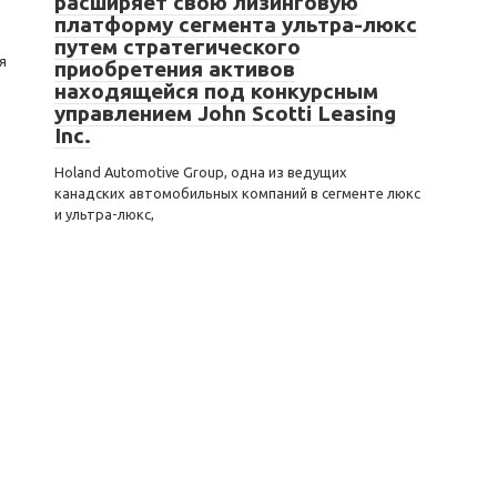
расширяет свою лизинговую
платформу сегмента ультра-люкс
путем стратегического
я
приобретения активов
находящейся под конкурсным
управлением John Scotti Leasing
Inc.
Holand Automotive Group, одна из ведущих
канадских автомобильных компаний в сегменте люкс
и ультра-люкс,