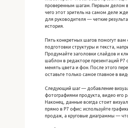
проверенным шагам. Первым делом вс
чего этот зритель на самом деле жде
для руководителя — четкие результат
история.
Пять конкретных шагов помогут вам 
подготовки структуры и текста, напр
Продумайте заголовки слайдов и кл
шаблон в редакторе презентаций Р7 
менять цвета и фон. После этого пер
оставьте только самое главное в вид
Следующий шаг — добавление визуа
фотографиями продукта, видео его р
Наконец, данные всегда стоит визуа
прямо в Р7 офис: используйте графи
продаж, а круговые диаграммы — чт