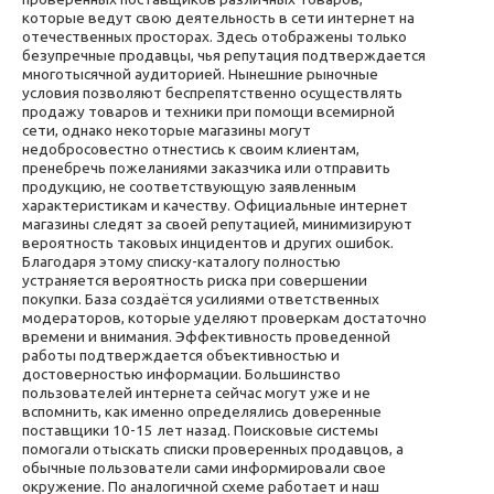
которые ведут свою деятельность в сети интернет на
отечественных просторах. Здесь отображены только
безупречные продавцы, чья репутация подтверждается
многотысячной аудиторией. Нынешние рыночные
условия позволяют беспрепятственно осуществлять
продажу товаров и техники при помощи всемирной
сети, однако некоторые магазины могут
недобросовестно отнестись к своим клиентам,
пренебречь пожеланиями заказчика или отправить
продукцию, не соответствующую заявленным
характеристикам и качеству. Официальные интернет
магазины следят за своей репутацией, минимизируют
вероятность таковых инцидентов и других ошибок.
Благодаря этому списку-каталогу полностью
устраняется вероятность риска при совершении
покупки. База создаётся усилиями ответственных
модераторов, которые уделяют проверкам достаточно
времени и внимания. Эффективность проведенной
работы подтверждается объективностью и
достоверностью информации. Большинство
пользователей интернета сейчас могут уже и не
вспомнить, как именно определялись доверенные
поставщики 10-15 лет назад. Поисковые системы
помогали отыскать списки проверенных продавцов, а
обычные пользователи сами информировали свое
окружение. По аналогичной схеме работает и наш