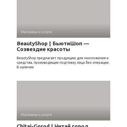
Магазины и услуги
BeautyShop | БьютиШоп —
Созвездие красоты
BeautyShop предлагает продукцию для омоложения и
средства, производящие подтяжку лица без операции.
В наличии
Магазины и услуги
Chitai-Gorod | Читай город