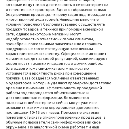
которые ведут свою деятельность в сети интернет на
отечественных просторах. Здесь отображены только
безупречные продавцы, чья репутация подтверждается
многотысячной аудиторией. Нынешние рыночные
условия позволяют беспрепятственно осуществлять
продажу товаров и техники при помощи всемирной
сети, однако некоторые магазины могут
недобросовестно отнестись к своим клиентам,
пренебречь пожеланиями заказчика или отправить
продукцию, не соответствующую заявленным
характеристикам и качеству. Официальные интернет
магазины следят за своей репутацией, минимизируют
вероятность таковых инцидентов и других ошибок.
Благодаря этому списку-каталогу полностью
устраняется вероятность риска при совершении
покупки. База создаётся усилиями ответственных
модераторов, которые уделяют проверкам достаточно
времени и внимания. Эффективность проведенной
работы подтверждается объективностью и
достоверностью информации. Большинство
пользователей интернета сейчас могут уже и не
вспомнить, как именно определялись доверенные
поставщики 10-15 лет назад. Поисковые системы
помогали отыскать списки проверенных продавцов, а
обычные пользователи сами информировали свое
окружение. По аналогичной схеме работает и наш