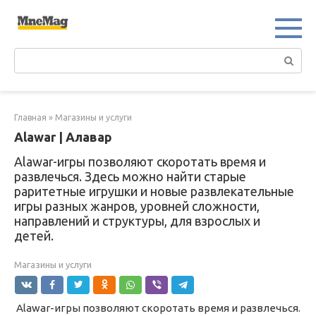
Перейти
к
контенту
Поиск:
Главная
»
Магазины и услуги
Alawar | Алавар
Alawar-игры позволяют скоротать время и
развлечься. Здесь можно найти старые
раритетные игрушки и новые развлекательные
игры разных жанров, уровней сложности,
направлений и структуры, для взрослых и
детей.
Магазины и услуги
Alawar-игры позволяют скоротать время и развлечься.