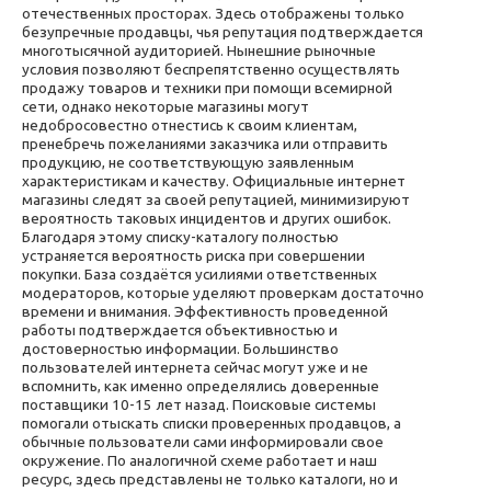
отечественных просторах. Здесь отображены только
безупречные продавцы, чья репутация подтверждается
многотысячной аудиторией. Нынешние рыночные
условия позволяют беспрепятственно осуществлять
продажу товаров и техники при помощи всемирной
сети, однако некоторые магазины могут
недобросовестно отнестись к своим клиентам,
пренебречь пожеланиями заказчика или отправить
продукцию, не соответствующую заявленным
характеристикам и качеству. Официальные интернет
магазины следят за своей репутацией, минимизируют
вероятность таковых инцидентов и других ошибок.
Благодаря этому списку-каталогу полностью
устраняется вероятность риска при совершении
покупки. База создаётся усилиями ответственных
модераторов, которые уделяют проверкам достаточно
времени и внимания. Эффективность проведенной
работы подтверждается объективностью и
достоверностью информации. Большинство
пользователей интернета сейчас могут уже и не
вспомнить, как именно определялись доверенные
поставщики 10-15 лет назад. Поисковые системы
помогали отыскать списки проверенных продавцов, а
обычные пользователи сами информировали свое
окружение. По аналогичной схеме работает и наш
ресурс, здесь представлены не только каталоги, но и