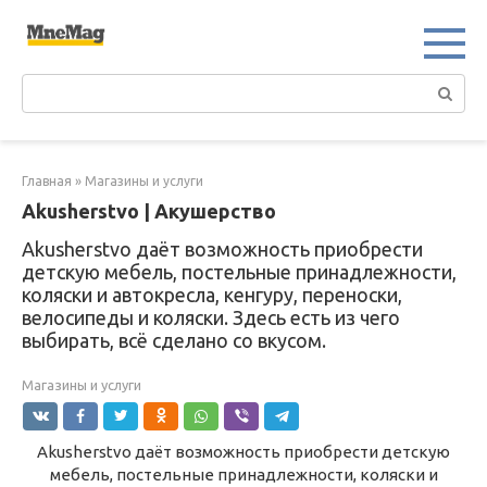
Перейти
к
контенту
Поиск:
Главная
»
Магазины и услуги
Akusherstvo | Акушерство
Akusherstvo даёт возможность приобрести
детскую мебель, постельные принадлежности,
коляски и автокресла, кенгуру, переноски,
велосипеды и коляски. Здесь есть из чего
выбирать, всё сделано со вкусом.
Магазины и услуги
Akusherstvo даёт возможность приобрести детскую
мебель, постельные принадлежности, коляски и