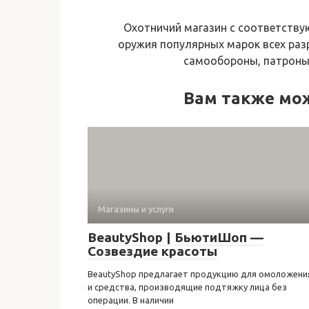
Охотничий магазин с соответств
оружия популярных марок всех разр
самообороны, патроны,
Вам также мо
Магазины и услуги
BeautyShop | БьютиШоп —
Созвездие красоты
BeautyShop предлагает продукцию для омоложени
и средства, производящие подтяжку лица без
операции. В наличии