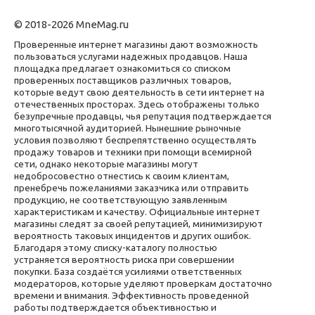
© 2018-2026 MneMag.ru
Проверенные интернет магазины дают возможность
пользоваться услугами надежных продавцов. Наша
площадка предлагает ознакомиться со списком
проверенных поставщиков различных товаров,
которые ведут свою деятельность в сети интернет на
отечественных просторах. Здесь отображены только
безупречные продавцы, чья репутация подтверждается
многотысячной аудиторией. Нынешние рыночные
условия позволяют беспрепятственно осуществлять
продажу товаров и техники при помощи всемирной
сети, однако некоторые магазины могут
недобросовестно отнестись к своим клиентам,
пренебречь пожеланиями заказчика или отправить
продукцию, не соответствующую заявленным
характеристикам и качеству. Официальные интернет
магазины следят за своей репутацией, минимизируют
вероятность таковых инцидентов и других ошибок.
Благодаря этому списку-каталогу полностью
устраняется вероятность риска при совершении
покупки. База создаётся усилиями ответственных
модераторов, которые уделяют проверкам достаточно
времени и внимания. Эффективность проведенной
работы подтверждается объективностью и