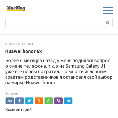
Перейти
к
контенту
Поиск:
Главная
»
Отзывы
Huawei honor 6x
Более 6 месяцев назад у меня поднялся вопрос
о смене телефона, т.к. я на Samsung Galaxy J1
уже все нервы потратил. По многочисленным
советам родственников я остановил свой выбор
на марке Huawei honor.
Отзывы
Комментарий: