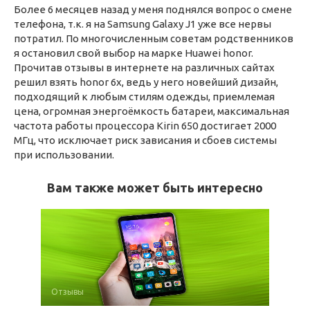
Более 6 месяцев назад у меня поднялся вопрос о смене
телефона, т.к. я на Samsung Galaxy J1 уже все нервы
потратил. По многочисленным советам родственников
я остановил свой выбор на марке Huawei honor.
Прочитав отзывы в интернете на различных сайтах
решил взять honor 6x, ведь у него новейший дизайн,
подходящий к любым стилям одежды, приемлемая
цена, огромная энергоёмкость батареи, максимальная
частота работы процессора Kirin 650 достигает 2000
МГц, что исключает риск зависания и сбоев системы
при использовании.
Вам также может быть интересно
Отзывы