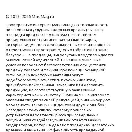
© 2018-2026 MneMag.ru
Проверенные интернет магазины дают возможность
пользоваться услугами надежных продавцов. Наша
площадка предлагает ознакомиться со списком
проверенных поставщиков различных товаров,
которые ведут свою деятельность в сети интернет на
отечественных просторах. Здесь отображены только
безупречные продавцы, чья репутация подтверждается
многотысячной аудиторией. Нынешние рыночные
условия позволяют беспрепятственно осуществлять
продажу товаров и техники при помощи всемирной
сети, однако некоторые магазины могут
недобросовестно отнестись к своим клиентам,
пренебречь пожеланиями заказчика или отправить
продукцию, не соответствующую заявленным
характеристикам и качеству. Официальные интернет
магазины следят за своей репутацией, минимизируют
вероятность таковых инцидентов и других ошибок.
Благодаря этому списку-каталогу полностью
устраняется вероятность риска при совершении
покупки. База создаётся усилиями ответственных
модераторов, которые уделяют проверкам достаточно
времени и внимания. Эффективность проведенной