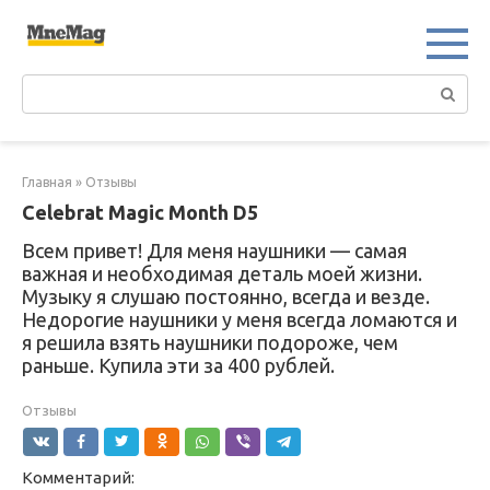
Перейти
к
контенту
Поиск:
Главная
»
Отзывы
Celebrat Magic Month D5
Всем привет! Для меня наушники — самая
важная и необходимая деталь моей жизни.
Музыку я слушаю постоянно, всегда и везде.
Недорогие наушники у меня всегда ломаются и
я решила взять наушники подороже, чем
раньше. Купила эти за 400 рублей.
Отзывы
Комментарий: