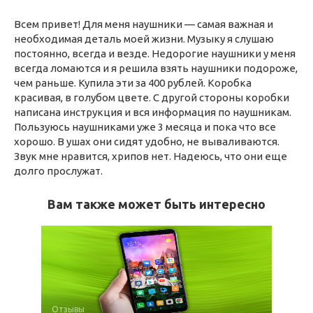
Всем привет! Для меня наушники — самая важная и
необходимая деталь моей жизни. Музыку я слушаю
постоянно, всегда и везде. Недорогие наушники у меня
всегда ломаются и я решила взять наушники подороже,
чем раньше. Купила эти за 400 рублей. Коробка
красивая, в голубом цвете. С другой стороны коробки
написана инструкция и вся информация по наушникам.
Пользуюсь наушниками уже 3 месяца и пока что все
хорошо. В ушах они сидят удобно, не вываливаются.
Звук мне нравится, хрипов нет. Надеюсь, что они еще
долго прослужат.
Вам также может быть интересно
Отзывы