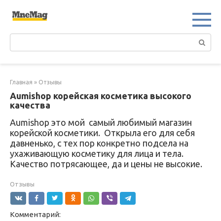
Перейти
к
контенту
Поиск:
Главная
»
Отзывы
Aumishop корейская косметика высокого
качества
Aumishop это мой самый любимый магазин
корейской косметики. Открыла его для себя
давненько, с тех пор конкретно подсела на
ухаживающую косметику для лица и тела.
Качество потрясающее, да и цены не высокие.
Отзывы
Комментарий: