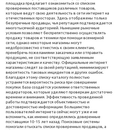
площадка предлагает ознакомиться со списком
проверенных поставщиков различных товаров,
которые ведут свою деятельность в сети интернет на
отечественных просторах. Здесь отображены только
безупречные продавцы, чья репутация подтверждается
многотысячной аудиторией. Нынешние рыночные
условия позволяют беспрепятственно осуществлять
продажу товаров и техники при помощи всемирной
сети, однако некоторые магазины могут
недобросовестно отнестись к своим клиентам,
пренебречь пожеланиями заказчика или отправить
продукцию, не соответствующую заявленным
характеристикам и качеству. Официальные интернет
магазины следят за своей репутацией, минимизируют
вероятность таковых инцидентов и других ошибок.
Благодаря этому списку-каталогу полностью
устраняется вероятность риска при совершении
покупки. База создаётся усилиями ответственных
модераторов, которые уделяют проверкам достаточно
времени и внимания. Эффективность проведенной
работы подтверждается объективностью и
достоверностью информации. Большинство
пользователей интернета сейчас могут уже и не
вспомнить, как именно определялись доверенные
поставщики 10-15 лет назад. Поисковые системы
помогали отыскать списки проверенных продавцов, а