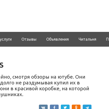
услуги
Отзывы
Объявления
Читальня
П
S
айно, смотря обзоры на ютубе. Они
 долго не раздумывая купил их в
они в красивой коробке, на которой
аушниках.