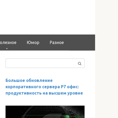
олезное
Юмор
Разное
Поиск:
Большое обновление
корпоративного сервера Р7 офис:
продуктивность на высшем уровне