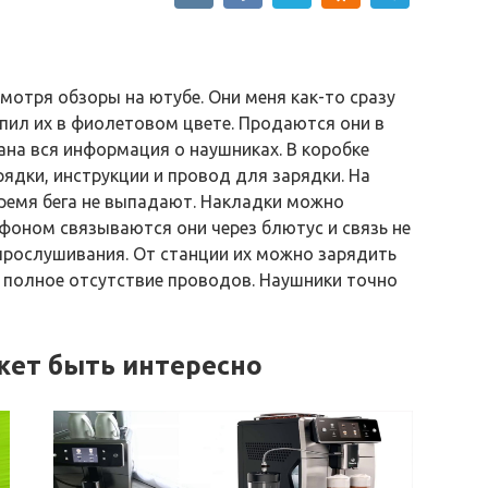
смотря обзоры на ютубе. Они меня как-то сразу
упил их в фиолетовом цвете. Продаются они в
ана вся информация о наушниках. В коробке
ядки, инструкции и провод для зарядки. На
время бега не выпадают. Накладки можно
фоном связываются они через блютус и связь не
 прослушивания. От станции их можно зарядить
о полное отсутствие проводов. Наушники точно
жет быть интересно