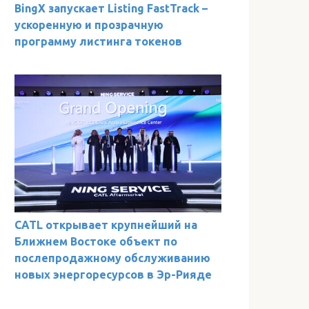
BingX запускает Listing FastTrack –
ускоренную и прозрачную
программу листинга токенов
CATL открывает крупнейший на
Ближнем Востоке объект по
послепродажному обслуживанию
новых энергоресурсов в Эр-Рияде