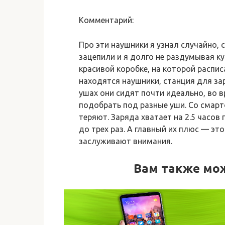
Комментарий:
Про эти наушники я узнал случайно, 
зацепили и я долго не раздумывая к
красивой коробке, на которой распис
находятся наушники, станция для зар
ушах они сидят почти идеально, во 
подобрать под разные уши. Со смарт
теряют. Заряда хватает на 2.5 часов
до трех раз. А главный их плюс — эт
заслуживают внимания.
Вам также мо