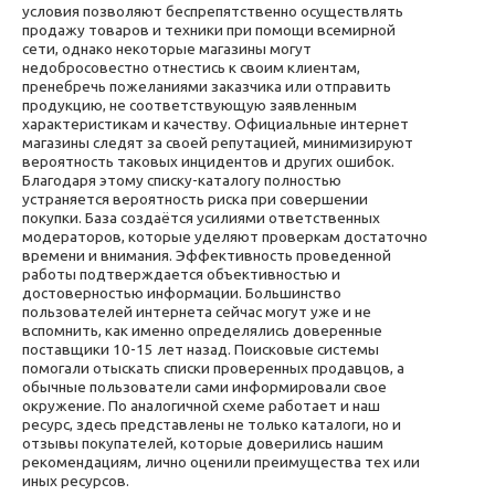
условия позволяют беспрепятственно осуществлять
продажу товаров и техники при помощи всемирной
сети, однако некоторые магазины могут
недобросовестно отнестись к своим клиентам,
пренебречь пожеланиями заказчика или отправить
продукцию, не соответствующую заявленным
характеристикам и качеству. Официальные интернет
магазины следят за своей репутацией, минимизируют
вероятность таковых инцидентов и других ошибок.
Благодаря этому списку-каталогу полностью
устраняется вероятность риска при совершении
покупки. База создаётся усилиями ответственных
модераторов, которые уделяют проверкам достаточно
времени и внимания. Эффективность проведенной
работы подтверждается объективностью и
достоверностью информации. Большинство
пользователей интернета сейчас могут уже и не
вспомнить, как именно определялись доверенные
поставщики 10-15 лет назад. Поисковые системы
помогали отыскать списки проверенных продавцов, а
обычные пользователи сами информировали свое
окружение. По аналогичной схеме работает и наш
ресурс, здесь представлены не только каталоги, но и
отзывы покупателей, которые доверились нашим
рекомендациям, лично оценили преимущества тех или
иных ресурсов.