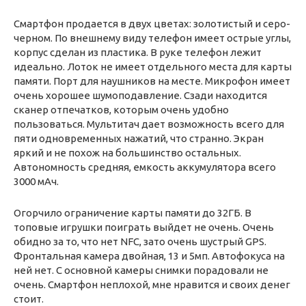
Смартфон продается в двух цветах: золотистый и серо-
черном. По внешнему виду телефон имеет острые углы,
корпус сделан из пластика. В руке телефон лежит
идеально. Лоток не имеет отдельного места для карты
памяти. Порт для наушников на месте. Микрофон имеет
очень хорошее шумоподавление. Сзади находится
сканер отпечатков, которым очень удобно
пользоваться. Мультитач дает возможность всего для
пяти одновременных нажатий, что странно. Экран
яркий и не похож на большинство остальных.
Автономность средняя, емкость аккумулятора всего
3000 мАч.
Огорчило ограничение карты памяти до 32ГБ. В
топовые игрушки поиграть выйдет не очень. Очень
обидно за то, что нет NFC, зато очень шустрый GPS.
Фронтальная камера двойная, 13 и 5мп. Автофокуса на
ней нет. С основной камеры снимки порадовали не
очень. Смартфон неплохой, мне нравится и своих денег
стоит.