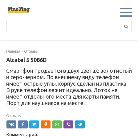
Перейти
к
контенту
Поиск:
Главная
»
Отзывы
Alcatel 5 5086D
Смартфон продается в двух цветах: золотистый
и серо-черном. По внешнему виду телефон
имеет острые углы, корпус сделан из пластика.
В руке телефон лежит идеально. Лоток не
имеет отдельного места для карты памяти.
Порт для наушников на месте.
Отзывы
Комментарий: