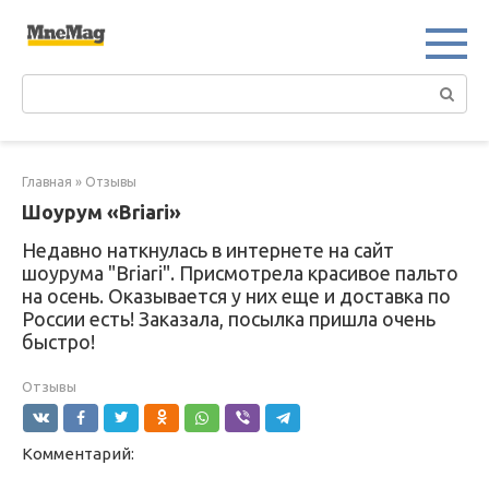
Перейти
к
контенту
Поиск:
Главная
»
Отзывы
Шоурум «Briari»
Недавно наткнулась в интернете на сайт
шоурума "Briari". Присмотрела красивое пальто
на осень. Оказывается у них еще и доставка по
России есть! Заказала, посылка пришла очень
быстро!
Отзывы
Комментарий: