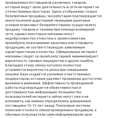
проверенных поставщиков различных товаров,
которые ведут свою деятельность в сети интернет на
отечественных просторах. Здесь отображены только
безупречные продавцы, чья репутация подтверждается
многотысячной аудиторией. Нынешние рыночные
условия позволяют беспрепятственно осуществлять
продажу товаров и техники при помощи всемирной
сети, однако некоторые магазины могут
недобросовестно отнестись к своим клиентам,
пренебречь пожеланиями заказчика или отправить
продукцию, не соответствующую заявленным
характеристикам и качеству. Официальные интернет
магазины следят за своей репутацией, минимизируют
вероятность таковых инцидентов и других ошибок.
Благодаря этому списку-каталогу полностью
устраняется вероятность риска при совершении
покупки. База создаётся усилиями ответственных
модераторов, которые уделяют проверкам достаточно
времени и внимания. Эффективность проведенной
работы подтверждается объективностью и
достоверностью информации. Большинство
пользователей интернета сейчас могут уже и не
вспомнить, как именно определялись доверенные
поставщики 10-15 лет назад. Поисковые системы
помогали отыскать списки проверенных продавцов, а
обычные пользователи сами информировали свое