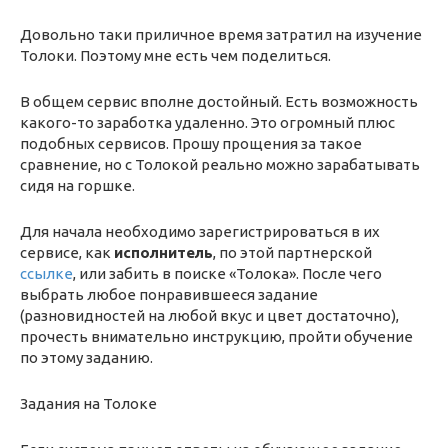
Довольно таки приличное время затратил на изучение
Толоки. Поэтому мне есть чем поделиться.
В общем сервис вполне достойный. Есть возможность
какого-то заработка удаленно. Это огромный плюс
подобных сервисов. Прошу прощения за такое
сравнение, но с Толокой реально можно зарабатывать
сидя на горшке.
Для начала необходимо зарегистрироваться в их
сервисе, как
исполнитель
, по этой партнерской
ссылке
, или забить в поиске «Толока». После чего
выбрать любое понравившееся задание
(разновидностей на любой вкус и цвет достаточно),
прочесть внимательно инструкцию, пройти обучение
по этому заданию.
Задания на Толоке