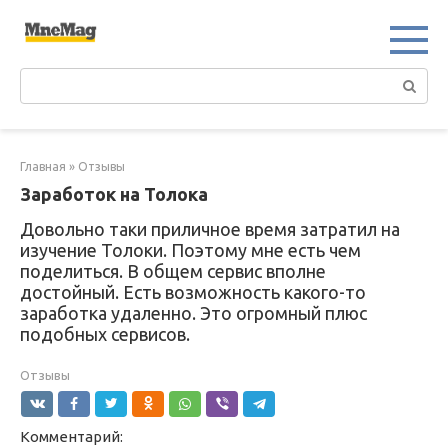
Перейти
к
контенту
Поиск:
Главная
»
Отзывы
Заработок на Толока
Довольно таки приличное время затратил на
изучение Толоки. Поэтому мне есть чем
поделиться. В общем сервис вполне
достойный. Есть возможность какого-то
заработка удаленно. Это огромный плюс
подобных сервисов.
Отзывы
Комментарий: