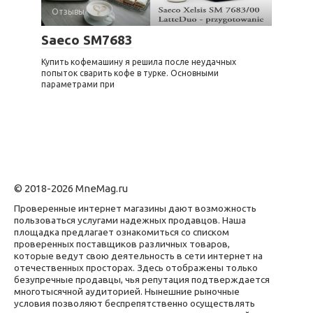
Отзывы
Saeco SM7683
Купить кофемашину я решила после неудачных
попыток сварить кофе в турке. Основными
параметрами при
© 2018-2026 MneMag.ru
Проверенные интернет магазины дают возможность
пользоваться услугами надежных продавцов. Наша
площадка предлагает ознакомиться со списком
проверенных поставщиков различных товаров,
которые ведут свою деятельность в сети интернет на
отечественных просторах. Здесь отображены только
безупречные продавцы, чья репутация подтверждается
многотысячной аудиторией. Нынешние рыночные
условия позволяют беспрепятственно осуществлять