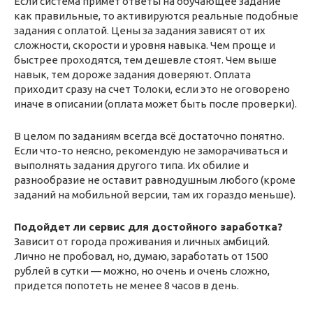
Если система примет ответы на обучающее задание
как правильные, то активируются реальные подобные
задания с оплатой. Цены за задания зависят от их
сложности, скорости и уровня навыка. Чем проще и
быстрее проходятся, тем дешевле стоят. Чем выше
навык, тем дороже задания доверяют. Оплата
приходит сразу на счет Толоки, если это не оговорено
иначе в описании (оплата может быть после проверки).
В целом по заданиям всегда всё достаточно понятно.
Если что-то неясно, рекомендую не заморачиваться и
выполнять задания другого типа. Их обилие и
разнообразие не оставит равнодушным любого (кроме
заданий на мобильной версии, там их гораздо меньше).
Подойдет ли сервис для достойного заработка?
Зависит от города проживания и личных амбиций.
Лично не пробовал, но, думаю, заработать от 1500
рублей в сутки — можно, но очень и очень сложно,
придется попотеть не менее 8 часов в день.