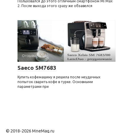
Пользовался до этого отличным смартфоном Mi Max
2. После выхода этого сразу же обзавелся
Отзывы
Saeco SM7683
Купить кофемашину я решила после неудачных
попыток сварить кофе в турке. Основными
параметрами при
© 2018-2026 MneMag.ru