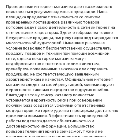
Проверенные интернет магазины дают возможность
пользоваться услугами надежных продавцов. Наша
площадка предлагает ознакомиться со списком
проверенных поставщиков различных товаров,
которые ведут свою деятельность в сети интернет на
отечественных просторах. Здесь отображены только
безупречные продавцы, чья репутация подтверждается
многотысячной аудиторией. Нынешние рыночные
условия позволяют беспрепятственно осуществлять
продажу товаров и техники при помощи всемирной
сети, однако некоторые магазины могут
недобросовестно отнестись к своим клиентам,
пренебречь пожеланиями заказчика или отправить
продукцию, не соответствующую заявленным
характеристикам и качеству. Официальные интернет
магазины следят за своей репутацией, минимизируют
вероятность таковых инцидентов и других ошибок.
Благодаря этому списку-каталогу полностью
устраняется вероятность риска при совершении
покупки. База создаётся усилиями ответственных
модераторов, которые уделяют проверкам достаточно
времени и внимания. Эффективность проведенной
работы подтверждается объективностью и
достоверностью информации. Большинство
пользователей интернета сейчас могут уже и не
вспомнить, как именно определялись доверенные