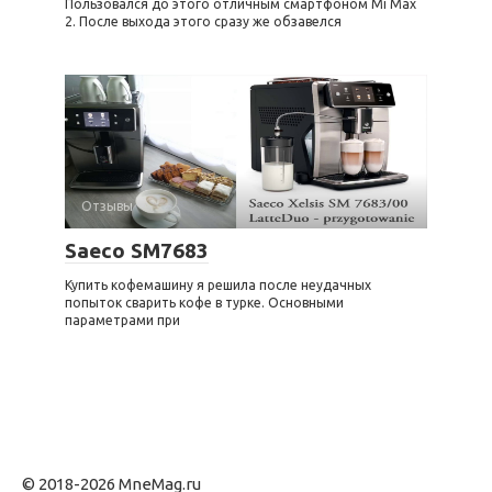
Пользовался до этого отличным смартфоном Mi Max
2. После выхода этого сразу же обзавелся
Отзывы
Saeco SM7683
Купить кофемашину я решила после неудачных
попыток сварить кофе в турке. Основными
параметрами при
© 2018-2026 MneMag.ru