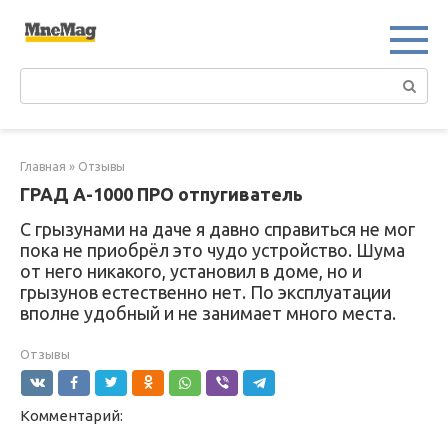
Перейти
к
контенту
Поиск:
Главная
»
Отзывы
ГРАД А-1000 ПРО отпугиватель
С грызунами на даче я давно справиться не мог
пока не приобрёл это чудо устройство. Шума
от него никакого, установил в доме, но и
грызунов естественно нет. По эксплуатации
вполне удобный и не занимает много места.
Отзывы
Комментарий: