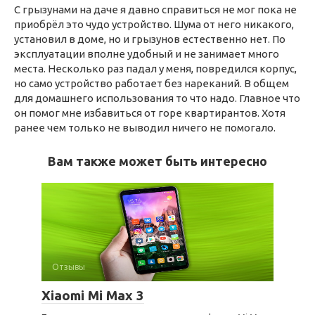
С грызунами на даче я давно справиться не мог пока не
приобрёл это чудо устройство. Шума от него никакого,
установил в доме, но и грызунов естественно нет. По
эксплуатации вполне удобный и не занимает много
места. Несколько раз падал у меня, повредился корпус,
но само устройство работает без нареканий. В общем
для домашнего использования то что надо. Главное что
он помог мне избавиться от горе квартирантов. Хотя
ранее чем только не выводил ничего не помогало.
Вам также может быть интересно
Отзывы
Xiaomi Mi Max 3