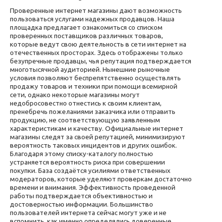
Проверенные интернет магазины дают возможность
пользоваться услугами надежных продавцов. Наша
площадка предлагает ознакомиться со списком
проверенных поставщиков различных товаров,
которые ведут свою деятельность в сети интернет на
отечественных просторах. Здесь отображены только
безупречные продавцы, чья репутация подтверждается
многотысячной аудиторией. Нынешние рыночные
условия позволяют беспрепятственно осуществлять
продажу товаров и техники при помощи всемирной
сети, однако некоторые магазины могут
недобросовестно отнестись к своим клиентам,
пренебречь пожеланиями заказчика или отправить
продукцию, не соответствующую заявленным
характеристикам и качеству. Официальные интернет
магазины следят за своей репутацией, минимизируют
вероятность таковых инцидентов и других ошибок.
Благодаря этому списку-каталогу полностью
устраняется вероятность риска при совершении
покупки. База создаётся усилиями ответственных
модераторов, которые уделяют проверкам достаточно
времени и внимания. Эффективность проведенной
работы подтверждается объективностью и
достоверностью информации. Большинство
пользователей интернета сейчас могут уже и не
вспомнить, как именно определялись доверенные