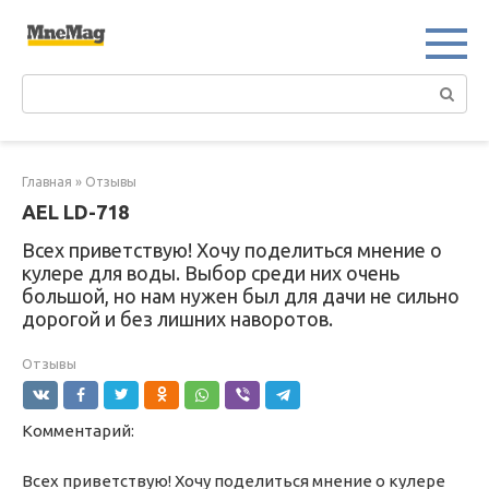
Перейти
к
контенту
Поиск:
Главная
»
Отзывы
AEL LD-718
Всех приветствую! Хочу поделиться мнение о
кулере для воды. Выбор среди них очень
большой, но нам нужен был для дачи не сильно
дорогой и без лишних наворотов.
Отзывы
Комментарий:
Всех приветствую! Хочу поделиться мнение о кулере