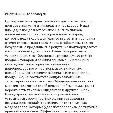
© 2018-2026 MneMag.ru
Проверенные интернет магазины дают возможность
пользоваться услугами надежных продавцов. Наша
площадка предлагает ознакомиться со списком
проверенных поставщиков различных товаров,
которые ведут свою деятельность в сети интернет на
отечественных просторах. Здесь отображены только
безупречные продавцы, чья репутация подтверждается
многотысячной аудиторией. Нынешние рыночные
условия позволяют беспрепятственно осуществлять
продажу товаров и техники при помощи всемирной
сети, однако некоторые магазины могут
недобросовестно отнестись к своим клиентам,
пренебречь пожеланиями заказчика или отправить
продукцию, не соответствующую заявленным
характеристикам и качеству. Официальные интернет
магазины следят за своей репутацией, минимизируют
вероятность таковых инцидентов и других ошибок.
Благодаря этому списку-каталогу полностью
устраняется вероятность риска при совершении
покупки. База создаётся усилиями ответственных
модераторов, которые уделяют проверкам достаточно
времени и внимания. Эффективность проведенной