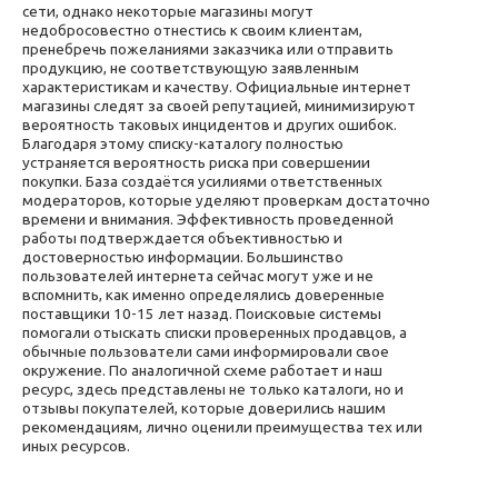
сети, однако некоторые магазины могут
недобросовестно отнестись к своим клиентам,
пренебречь пожеланиями заказчика или отправить
продукцию, не соответствующую заявленным
характеристикам и качеству. Официальные интернет
магазины следят за своей репутацией, минимизируют
вероятность таковых инцидентов и других ошибок.
Благодаря этому списку-каталогу полностью
устраняется вероятность риска при совершении
покупки. База создаётся усилиями ответственных
модераторов, которые уделяют проверкам достаточно
времени и внимания. Эффективность проведенной
работы подтверждается объективностью и
достоверностью информации. Большинство
пользователей интернета сейчас могут уже и не
вспомнить, как именно определялись доверенные
поставщики 10-15 лет назад. Поисковые системы
помогали отыскать списки проверенных продавцов, а
обычные пользователи сами информировали свое
окружение. По аналогичной схеме работает и наш
ресурс, здесь представлены не только каталоги, но и
отзывы покупателей, которые доверились нашим
рекомендациям, лично оценили преимущества тех или
иных ресурсов.