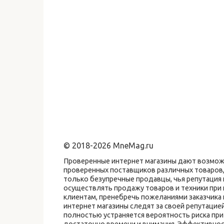
© 2018-2026 MneMag.ru
Проверенные интернет магазины дают возможн
проверенных поставщиков различных товаров,
только безупречные продавцы, чья репутаци
осуществлять продажу товаров и техники при
клиентам, пренебречь пожеланиями заказчика
интернет магазины следят за своей репутацие
полностью устраняется вероятность риска пр