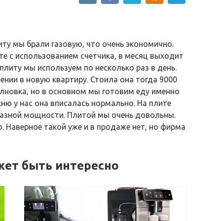
литу мы брали газовую, что очень экономично.
е с использованием счетчика, в месяц выходит
 плиту мы используем по несколько раз в день.
лении в новую квартиру. Стоила она тогда 9000
олновка, но в основном мы готовим еду именно
ухню у нас она вписалась нормально. На плите
разной мощности. Плитой мы очень довольны.
. Наверное такой уже и в продаже нет, но фирма
жет быть интересно