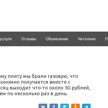
услуги
Отзывы
Объявления
Читальня
П
тому плиту мы брали газовую, что
кономно получается вместе с
сяц выходит что-то около 30 рублей,
ем по несколько раз в день.