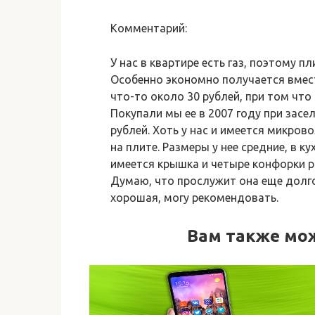
Комментарий:
У нас в квартире есть газ, поэтому п
Особенно экономно получается вмест
что-то около 30 рублей, при том что
Покупали мы ее в 2007 году при засе
рублей. Хоть у нас и имеется микров
на плите. Размеры у нее средние, в к
имеется крышка и четыре конфорки 
Думаю, что прослужит она еще долго
хорошая, могу рекомендовать.
Вам также мо