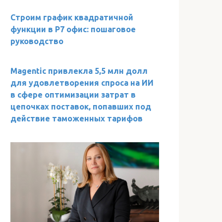
Строим график квадратичной
функции в Р7 офис: пошаговое
руководство
Magentic привлекла 5,5 млн долл
для удовлетворения спроса на ИИ
в сфере оптимизации затрат в
цепочках поставок, попавших под
действие таможенных тарифов