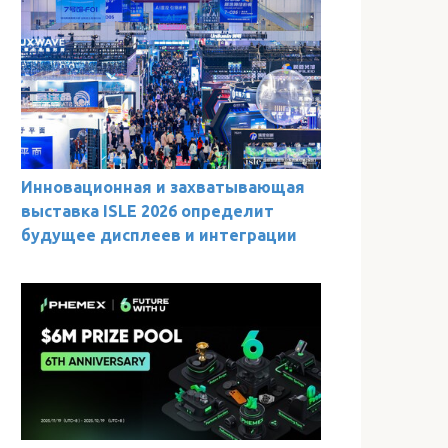
Инновационная и захватывающая
выставка ISLE 2026 определит
будущее дисплеев и интеграции