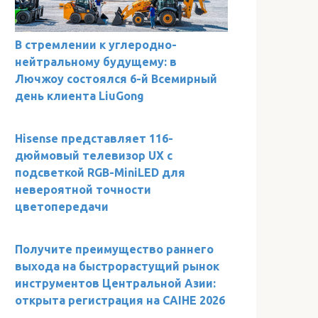
В стремлении к углеродно-
нейтральному будущему: в
Лючжоу состоялся 6-й Всемирный
день клиента LiuGong
Hisense представляет 116-
дюймовый телевизор UX с
подсветкой RGB-MiniLED для
невероятной точности
цветопередачи
Получите преимущество раннего
выхода на быстрорастущий рынок
инструментов Центральной Азии:
открыта регистрация на CAIHE 2026