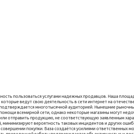
ость пользоваться услугами надежных продавцов. Наша площад
 которые ведут свою деятельность в сети интернет на отечеств
я подтверждается многотысячной аудиторией. Нынешние рыночн
 помощи всемирной сети, однако некоторые магазины могут недо
 или отправить продукцию, не соответствующую заявленным хара
й, минимизируют вероятность таковых инцидентов и других ошибо
и совершении покупки. База создаётся усилиями ответственных 