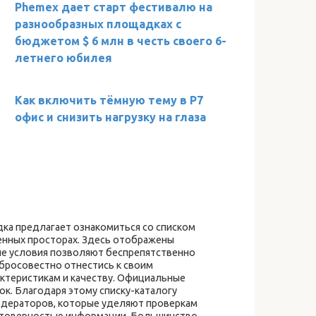
Phemex дает старт фестивалю на
разнообразных площадках с
бюджетом $ 6 млн в честь своего 6-
летнего юбилея
Как включить тёмную тему в Р7
офис и снизить нагрузку на глаза
ка предлагает ознакомиться со списком
енных просторах. Здесь отображены
ые условия позволяют беспрепятственно
бросовестно отнестись к своим
ктеристикам и качеству. Официальные
к. Благодаря этому списку-каталогу
модераторов, которые уделяют проверкам