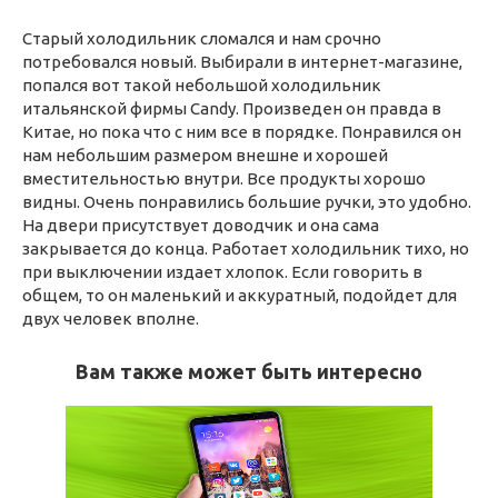
Старый холодильник сломался и нам срочно
потребовался новый. Выбирали в интернет-магазине,
попался вот такой небольшой холодильник
итальянской фирмы Candy. Произведен он правда в
Китае, но пока что с ним все в порядке. Понравился он
нам небольшим размером внешне и хорошей
вместительностью внутри. Все продукты хорошо
видны. Очень понравились большие ручки, это удобно.
На двери присутствует доводчик и она сама
закрывается до конца. Работает холодильник тихо, но
при выключении издает хлопок. Если говорить в
общем, то он маленький и аккуратный, подойдет для
двух человек вполне.
Вам также может быть интересно