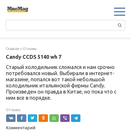
Перейти
к
контенту
Поиск:
Главная
»
Отзывы
Candy CCDS 5140 wh 7
Старый холодильник сломался и нам срочно
потребовался новый. Выбирали в интернет-
магазине, попался вот такой небольшой
холодильник итальянской фирмы Candy.
Произведен он правда в Китае, но пока что с
ним все в порядке.
Отзывы
Комментарий: