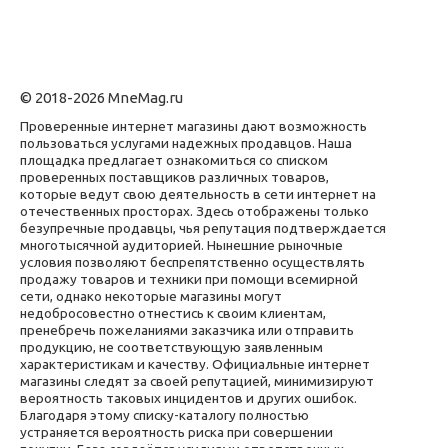
© 2018-2026 MneMag.ru
Проверенные интернет магазины дают возможность
пользоваться услугами надежных продавцов. Наша
площадка предлагает ознакомиться со списком
проверенных поставщиков различных товаров,
которые ведут свою деятельность в сети интернет на
отечественных просторах. Здесь отображены только
безупречные продавцы, чья репутация подтверждается
многотысячной аудиторией. Нынешние рыночные
условия позволяют беспрепятственно осуществлять
продажу товаров и техники при помощи всемирной
сети, однако некоторые магазины могут
недобросовестно отнестись к своим клиентам,
пренебречь пожеланиями заказчика или отправить
продукцию, не соответствующую заявленным
характеристикам и качеству. Официальные интернет
магазины следят за своей репутацией, минимизируют
вероятность таковых инцидентов и других ошибок.
Благодаря этому списку-каталогу полностью
устраняется вероятность риска при совершении