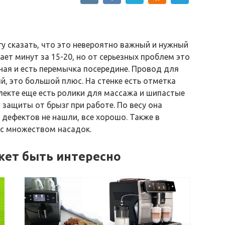
гу сказать, что это невероятно важный и нужный
ет минут за 15-20, но от серьезных проблем это
чная и есть перемычка посередине. Провод для
й, это большой плюс. На стенке есть отметка
екте еще есть ролики для массажа и шипастые
 защиты от брызг при работе. По весу она
х дефектов не нашли, все хорошо. Также в
 с множеством насадок.
жет быть интересно