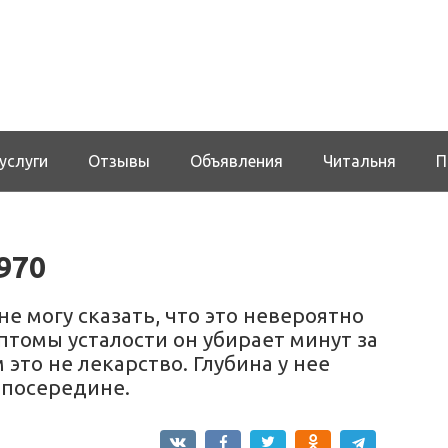
услуги
Отзывы
Объявления
Читальня
П
970
не могу сказать, что это невероятно
томы усталости он убирает минут за
 это не лекарство. Глубина у нее
 посередине.