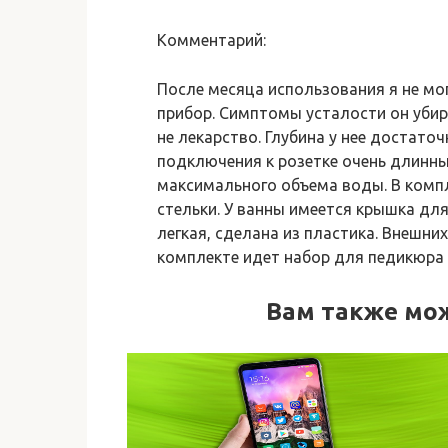
Комментарий:
После месяца использования я не мо
прибор. Симптомы усталости он убира
не лекарство. Глубина у нее достато
подключения к розетке очень длинны
максимального объема воды. В компл
стельки. У ванны имеется крышка для
легкая, сделана из пластика. Внешни
комплекте идет набор для педикюра
Вам также мо