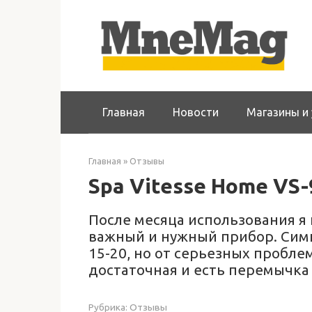
Перейти
к
контенту
Главная
Новости
Магазины и 
Главная
»
Отзывы
Spa Vitesse Home VS-
После месяца использования я 
важный и нужный прибор. Симп
15-20, но от серьезных проблем
достаточная и есть перемычка
Рубрика:
Отзывы