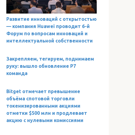
Развитие инноваций с открытостью
— компания Huawei проводит 6-й
Форум по вопросам инноваций и
интеллектуальной собственности
Закрепляем, тегируем, поднимаем
руку: вышло обновление Р7
команда
Bitget отмечает превышение
объёма спотовой торговли
токенизированными акциями
отметки $500 млн и продлевает
акцию с нулевыми комиссиями