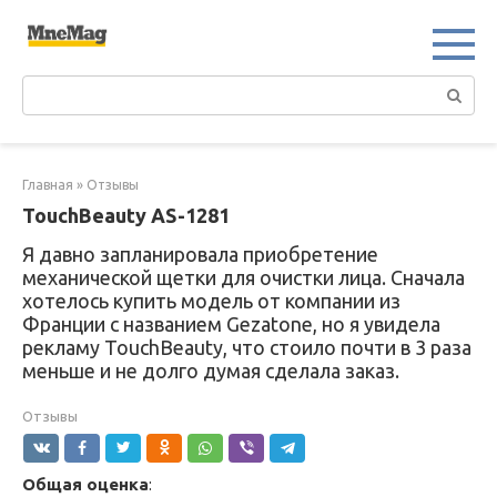
Перейти
к
контенту
Поиск:
Главная
»
Отзывы
TouchBeauty AS-1281
Я давно запланировала приобретение
механической щетки для очистки лица. Сначала
хотелось купить модель от компании из
Франции с названием Gezatone, но я увидела
рекламу TouchBeauty, что стоило почти в 3 раза
меньше и не долго думая сделала заказ.
Отзывы
Общая оценка
: