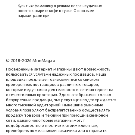
Купить кофемашину я решила после неудачных
попыток сварить кофе в турке. Основными
параметрами при
© 2018-2026 MneMag.ru
Проверенные интернет магазины дают возможность
пользоваться услугами надежных продавцов. Наша
площадка предлагает ознакомиться со списком
проверенных поставщиков различных товаров,
которые ведут свою деятельность в сети интернет на
отечественных просторах. Здесь отображены только
безупречные продавцы, чья репутация подтверждается
многотысячной аудиторией. Нынешние рыночные
условия позволяют беспрепятственно осуществлять
продажу товаров и техники при помощи всемирной
сети, однако некоторые магазины могут
недобросовестно отнестись к своим клиентам,
пренебречь пожеланиями заказчика или отправить