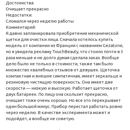
Достоинства:
Очищает прекрасно
Недостатки:
Сломался через неделю работы
Комментарий:
Я давно запланировала приобретение механической
щетки для очистки лица. Сначала хотелось купить
модель от компании из Франции с названием Gezatone,
но я увидела рекламу TouchBeauty, что стоило почти в 3
раза меньше и не долго думая сделала заказ. Вообще
дело было не только в стоимости, также там было
множество хвалебных отзывов от девушек. Щеточка
компактная и внешне симпатичная, имеет зеркальце и
резиновую чистящую поверхность. Она имеет две
скорости — низкую и высокую. Работает щеточка от
двух батареек. По лицу она скользит прекрасно,
очищает тоже очень хорошо. Но все это перекрывает
один большой минус. Прибор перестал работать ровно
через неделю. В качестве эксперимента может и
подойдет, а вообще не советую.