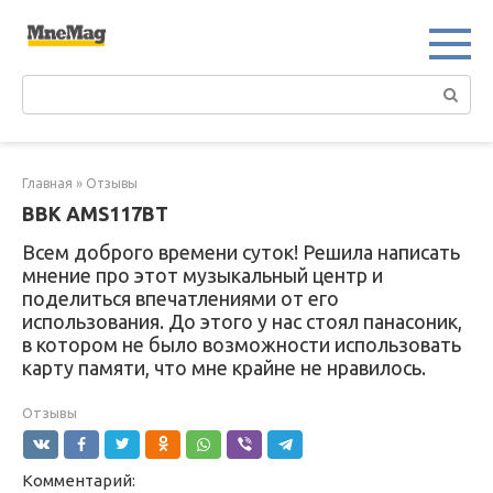
Перейти
к
контенту
Поиск:
Главная
»
Отзывы
ВВК AMS117BT
Всем доброго времени суток! Решила написать
мнение про этот музыкальный центр и
поделиться впечатлениями от его
использования. До этого у нас стоял панасоник,
в котором не было возможности использовать
карту памяти, что мне крайне не нравилось.
Отзывы
Комментарий: