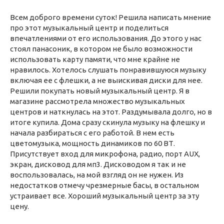
Всем доброго времени суток! Решила написать мнение
про этот музыкальный центр и поделиться
впечатлениями от его использования. До этого у нас
стоял панасоник, в котором не было возможности
использовать карту памяти, что мне крайне не
нравилось. Хотелось слушать понравившуюся музыку
включая ее с флешки, а не выискивая диски для нее.
Решили покупать новый музыкальный центр. Я в
магазине рассмотрела множество музыкальных
центров и наткнулась на этот. Раздумывала долго, но в
итоге купила. Дома сразу скинула музыку на флешку и
начала разбираться с его работой. В нем есть
цветомузыка, мощность динамиков по 60 ВТ.
Присутствует вход для микрофона, радио, порт AUX,
экран, дисковод для мп3. Дисководом я так и не
воспользовалась, на мой взгляд он не нужен. Из
недостатков отмечу чрезмерные басы, в остальном
устраивает все. Хороший музыкальный центр за эту
цену.