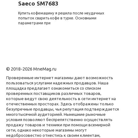
Saeco SM7683
Купить кофемашину я решила после неудачных
попыток сварить кофе в турке. Основными
параметрами при
© 2018-2026 MneMag.ru
Проверенные интернет магазины дают возможность
пользоваться услугами надежных продавцов. Наша
площадка предлагает ознакомиться со списком
проверенных поставщиков различных товаров,
которые ведут свою деятельность в сети интернет на
отечественных просторах. Здесь отображены только
безупречные продавцы, чья репутация подтверждается
многотысячной аудиторией. Нынешние рыночные
условия позволяют беспрепятственно осуществлять
продажу товаров и техники при помощи всемирной
сети, однако некоторые магазины могут
недобросовестно отнестись к своим клиентам,