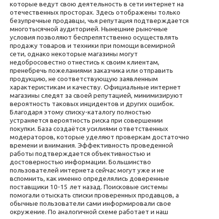
которые ведут свою деятельность в сети интернет на
отечественных просторах. Здесь отображены только
безупречные продавцы, чья репутация подтверждается
многотысячной аудиторией. Нынешние рыночные
условия позволяют беспрепятственно осуществлять
продажу товаров и техники при помощи всемирной
сети, однако некоторые магазины могут
недобросовестно отнестись к своим клиентам,
пренебречь пожеланиями заказчика или отправить
продукцию, не соответствующую заявленным
характеристикам и качеству. Официальные интернет
магазины следят за своей репутацией, минимизируют
вероятность таковых инцидентов и других ошибок.
Благодаря этому списку-каталогу полностью
устраняется вероятность риска при совершении
покупки. База создаётся усилиями ответственных
модераторов, которые уделяют проверкам достаточно
времени и внимания. Эффективность проведенной
работы подтверждается объективностью и
достоверностью информации. Большинство
пользователей интернета сейчас могут уже и не
вспомнить, как именно определялись доверенные
поставщики 10-15 лет назад. Поисковые системы
помогали отыскать списки проверенных продавцов, а
обычные пользователи сами информировали свое
окружение. По аналогичной схеме работает и наш