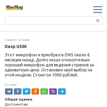
Перейти
к
контенту
Поиск:
Главная
»
Отзывы
Dexp U500
Этот микрофон я приобрел в DNS около 6
месяцев назад. Долго искал относительно
хороший микрофон для ведения стримов за
адекватную цену. Остановил свой выбор на
этой модели. Стоил он 1000 рублей.
Отзывы
Общая оценка
:
Достоинства: