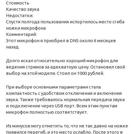
Стоимость
Качество звука
Недостатки:
Спустя полгода пользования испортилось место сгиба
ножки микрофона
Комментарий:
Этот микрофон я приобрел в DNS около 6 месяцев
назад.
Долго искал относительно хороший микрофон для
ведения стримов за адекватную цену. Остановил свой
выбор на этой модели. Стоил он 1000 рублей.
При выборе основными параметрами стала
компактность с удобством отключения и включения
звука. Также требовалось нормальная передача звука
и подключение через USB порт. Всем этим пунктам
микрофон полностью соответствует.
Из минусов могу отметить то, что не так давно на ножке
появился перегиб, и это место ослабло. После этого в