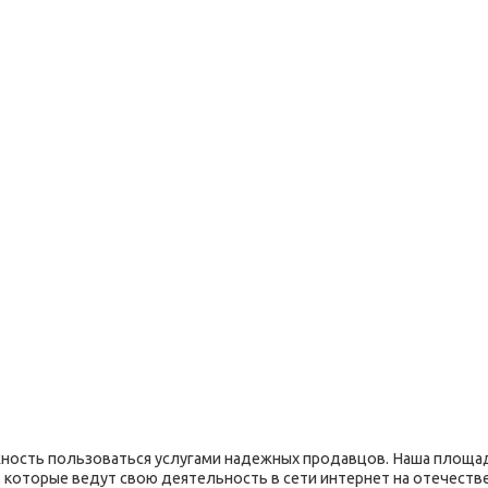
ость пользоваться услугами надежных продавцов. Наша площад
 которые ведут свою деятельность в сети интернет на отечеств