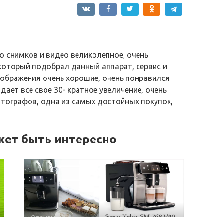
 снимков и видео великолепное, очень
который подобрал данный аппарат, сервис и
зображения очень хорошие, очень понравился
дает все свое 30- кратное увеличение, очень
ографов, одна из самых достойных покупок,
жет быть интересно
Отзывы