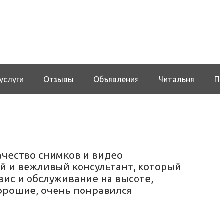
услуги
Отзывы
Объявления
Читальня
П
чество снимков и видео
й и вежливый консультант, который
вис и обслуживание на высоте,
орошие, очень понравился