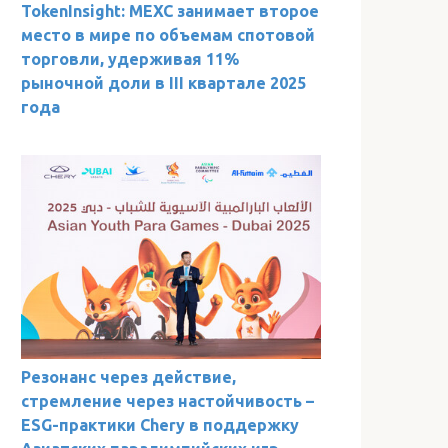
TokenInsight: MEXC занимает второе
место в мире по объемам спотовой
торговли, удерживая 11%
рыночной доли в III квартале 2025
года
Резонанс через действие,
стремление через настойчивость –
ESG-практики Chery в поддержку