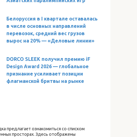
Азиатских паралимпийских игр
Белоруссия в I квартале оставалась
в числе основных направлений
перевозок, средний вес грузов
вырос на 20% — «Деловые линии»
DORCO SLEEK получил премию iF
Design Award 2026 — глобальное
признание усиливает позиции
флагманской бритвы на рынке
ка предлагает ознакомиться со списком
енных просторах. Здесь отображены