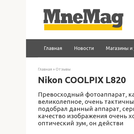
Перейти
к
контенту
Главная
Новости
Магазины и 
Главная
»
Отзывы
Nikon COOLPIX L820
Превосходный фотоаппарат, ка
великолепное, очень тактичны
подобрал данный аппарат, сер
качество изображения очень х
оптический зум, он действи