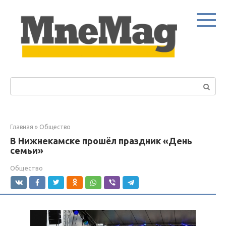
Перейти
к
контенту
Поиск:
Главная
»
Общество
В Нижнекамске прошёл праздник «День
семьи»
Общество