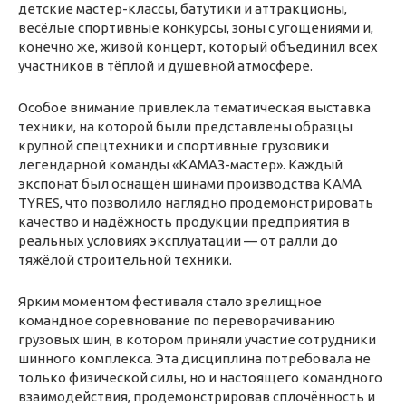
детские мастер-классы, батутики и аттракционы,
весёлые спортивные конкурсы, зоны с угощениями и,
конечно же, живой концерт, который объединил всех
участников в тёплой и душевной атмосфере.
Особое внимание привлекла тематическая выставка
техники, на которой были представлены образцы
крупной спецтехники и спортивные грузовики
легендарной команды «КАМАЗ-мастер». Каждый
экспонат был оснащён шинами производства KAMA
TYRES, что позволило наглядно продемонстрировать
качество и надёжность продукции предприятия в
реальных условиях эксплуатации — от ралли до
тяжёлой строительной техники.
Ярким моментом фестиваля стало зрелищное
командное соревнование по переворачиванию
грузовых шин, в котором приняли участие сотрудники
шинного комплекса. Эта дисциплина потребовала не
только физической силы, но и настоящего командного
взаимодействия, продемонстрировав сплочённость и