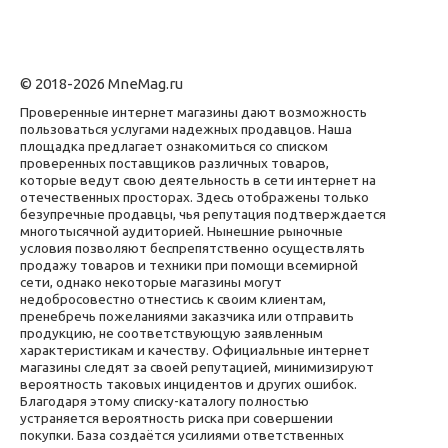
© 2018-2026 MneMag.ru
Проверенные интернет магазины дают возможность
пользоваться услугами надежных продавцов. Наша
площадка предлагает ознакомиться со списком
проверенных поставщиков различных товаров,
которые ведут свою деятельность в сети интернет на
отечественных просторах. Здесь отображены только
безупречные продавцы, чья репутация подтверждается
многотысячной аудиторией. Нынешние рыночные
условия позволяют беспрепятственно осуществлять
продажу товаров и техники при помощи всемирной
сети, однако некоторые магазины могут
недобросовестно отнестись к своим клиентам,
пренебречь пожеланиями заказчика или отправить
продукцию, не соответствующую заявленным
характеристикам и качеству. Официальные интернет
магазины следят за своей репутацией, минимизируют
вероятность таковых инцидентов и других ошибок.
Благодаря этому списку-каталогу полностью
устраняется вероятность риска при совершении
покупки. База создаётся усилиями ответственных