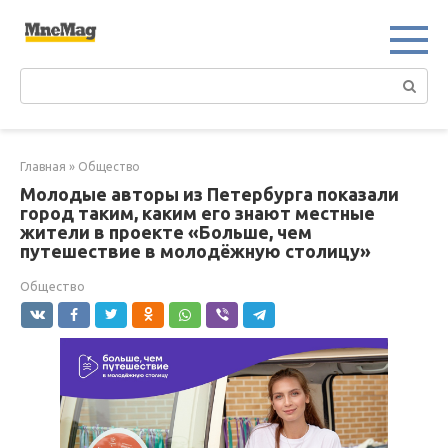
Перейти
к
контенту
Поиск:
Главная
»
Общество
Молодые авторы из Петербурга показали
город таким, каким его знают местные
жители в проекте «Больше, чем
путешествие в молодёжную столицу»
Общество