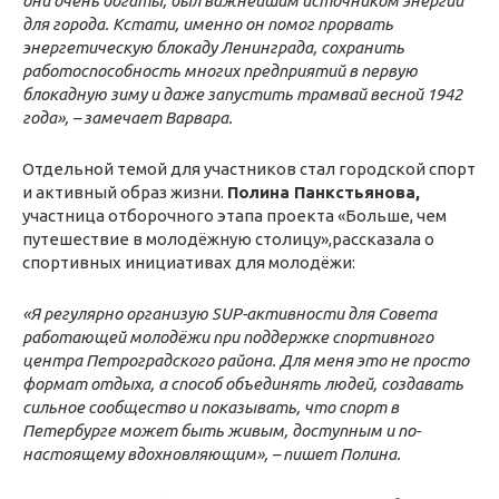
они очень богаты, был важнейшим источником энергии
для города. Кстати, именно он помог прорвать
энергетическую блокаду Ленинграда, сохранить
работоспособность многих предприятий в первую
блокадную зиму и даже запустить трамвай весной 1942
года», – замечает Варвара.
Отдельной темой для участников стал городской спорт
и активный образ жизни.
Полина Панкстьянова,
участница отборочного этапа проекта «Больше, чем
путешествие в молодёжную столицу»,рассказала о
спортивных инициативах для молодёжи:
«Я регулярно организую SUP-активности для Совета
работающей молодёжи при поддержке спортивного
центра Петроградского района. Для меня это не просто
формат отдыха, а способ объединять людей, создавать
сильное сообщество и показывать, что спорт в
Петербурге может быть живым, доступным и по-
настоящему вдохновляющим», – пишет Полина.