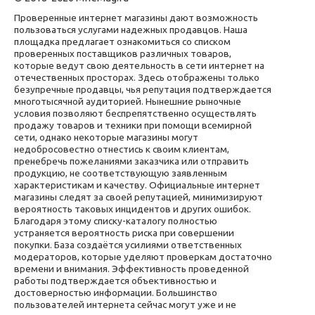
Проверенные интернет магазины дают возможность
пользоваться услугами надежных продавцов. Наша
площадка предлагает ознакомиться со списком
проверенных поставщиков различных товаров,
которые ведут свою деятельность в сети интернет на
отечественных просторах. Здесь отображены только
безупречные продавцы, чья репутация подтверждается
многотысячной аудиторией. Нынешние рыночные
условия позволяют беспрепятственно осуществлять
продажу товаров и техники при помощи всемирной
сети, однако некоторые магазины могут
недобросовестно отнестись к своим клиентам,
пренебречь пожеланиями заказчика или отправить
продукцию, не соответствующую заявленным
характеристикам и качеству. Официальные интернет
магазины следят за своей репутацией, минимизируют
вероятность таковых инцидентов и других ошибок.
Благодаря этому списку-каталогу полностью
устраняется вероятность риска при совершении
покупки. База создаётся усилиями ответственных
модераторов, которые уделяют проверкам достаточно
времени и внимания. Эффективность проведенной
работы подтверждается объективностью и
достоверностью информации. Большинство
пользователей интернета сейчас могут уже и не