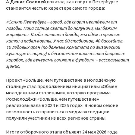
А
Денис Соловей
показал, как спорт в Петербурге
становится частью характера самого города:
«Санкт-Петербург – город, где спорт неотделим от
погоды. Пока солнце светит до полуночи, мы бежим
марафоны. Когда заливает дождь, мы идём в крытые
катки и падел-корты. У нас 80 стадионов, 40 бассейнов,
10 ледовых арен (по данным Комитета по физической
культуре и спорту) и бесконечное количество дворовых
коробок, где вечерами гоняют в футбол», – рассказывает
Денис.
Проект «Больше, чем путешествие в молодёжную
столицу» стал продолжением инициативы «Обмен
молодёжными столицами», которую программа
Росмолодёжи «Больше, чем путешествие»
реализовывала в 2024 и 2025 годах. В новом сезоне
возможность отправиться в медиаэкспедиции
получили участники из всех регионов страны.
Итоги отборочного этапа объявят 24 мая 2026 года.