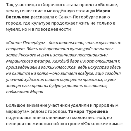
Так, участница отборочного этапа проекта «Больше,
чем путешествие в молодёжную столицу»
Мария
Васильева
рассказала о Санкт-Петербурге как о
городе, где культура продолжает жить не только в
музеях, но и в повседневности:
«Санкт-Петербург – доказательство, что искусство не
стареет. Здесь всё пропитано культурой: начиная с
залов Русского музея и заканчивая постановками
Мариинского театра. Каждый двор и мост отсылает к
произведениям великих классиков, ведь искусство здесь
не пылится на полке – оно витает воздухе. Ещё сегодня
уличный художник пишет портреты прохожих, а уже
завтра его картины будут украшать выставки», –
подмечает Мария.
Большое внимание участники уделили и природным
маршрутам рядом с городом.
Тамара Турешева
поделилась впечатлениями от малоизвестной, но
невероятно живописной экотропе «Юкковские камы»: