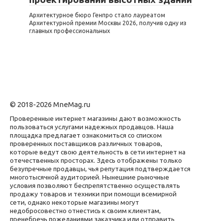
Архитектурное бюро Генпро стало лауреатом
Архитектурной премии Москвы 2026, получив одну из
главных профессиональных
© 2018-2026 MneMag.ru
Проверенные интернет магазины дают возможность
пользоваться услугами надежных продавцов. Наша
площадка предлагает ознакомиться со списком
проверенных поставщиков различных товаров,
которые ведут свою деятельность в сети интернет на
отечественных просторах. Здесь отображены только
безупречные продавцы, чья репутация подтверждается
многотысячной аудиторией. Нынешние рыночные
условия позволяют беспрепятственно осуществлять
продажу товаров и техники при помощи всемирной
сети, однако некоторые магазины могут
недобросовестно отнестись к своим клиентам,
пренебречь пожеланиями заказчика или отправить