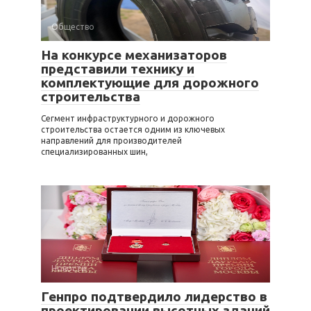
Общество
На конкурсе механизаторов
представили технику и
комплектующие для дорожного
строительства
Сегмент инфраструктурного и дорожного
строительства остается одним из ключевых
направлений для производителей
специализированных шин,
Новости
Генпро подтвердило лидерство в
проектировании высотных зданий