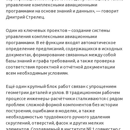
управление комплексными авиационными
программами на основе знаний и данных», — говорит
Дмитрий Стрелец.
Один из ключевых проектов – создание системы
управления комплексными авиационными
программами. В её функции входят автоматическое
определение предписаний, содержащихся в исходных
документах, формирование связанных между собой
базы знаний и графа требований, а также проверка
соответствия проектной и отчётной документации
всем необходимым условиям.
Ещё один крупный блок работ связан с упрощением
геометрии деталей и узлов. В традиционном рабочем
процессе инженеры-расчётчики сталкиваются с рядом
проблем: сложной формой компонентов без истории
построения, ошибками в моделях, а также
необходимостью трудоёмкого ручного удаления
скруглений, отверстий, фасок и других мелких
элементов. Создаваемый в институте № 1 совместно с