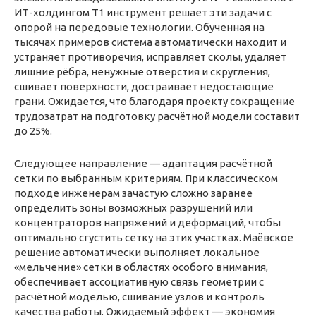
ИТ-холдингом Т1 инструмент решает эти задачи с
опорой на передовые технологии. Обученная на
тысячах примеров система автоматически находит и
устраняет противоречия, исправляет сколы, удаляет
лишние рёбра, ненужные отверстия и скругления,
сшивает поверхности, достраивает недостающие
грани. Ожидается, что благодаря проекту сокращение
трудозатрат на подготовку расчётной модели составит
до 25%.
Следующее направление — адаптация расчётной
сетки по выбранным критериям. При классическом
подходе инженерам зачастую сложно заранее
определить зоны возможных разрушений или
концентраторов напряжений и деформаций, чтобы
оптимально сгустить сетку на этих участках. Маёвское
решение автоматически выполняет локальное
«мельчение» сетки в областях особого внимания,
обеспечивает ассоциативную связь геометрии с
расчётной моделью, сшивание узлов и контроль
качества работы. Ожидаемый эффект — экономия