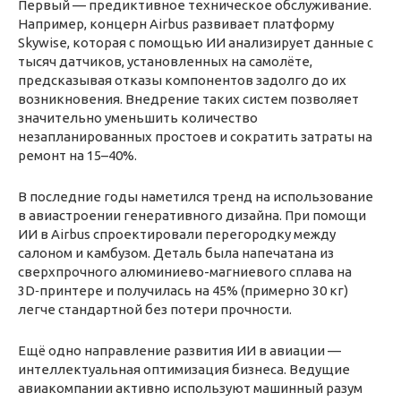
Первый — предиктивное техническое обслуживание.
Например, концерн Airbus развивает платформу
Skywise, которая с помощью ИИ анализирует данные с
тысяч датчиков, установленных на самолёте,
предсказывая отказы компонентов задолго до их
возникновения. Внедрение таких систем позволяет
значительно уменьшить количество
незапланированных простоев и сократить затраты на
ремонт на 15–40%.
В последние годы наметился тренд на использование
в авиастроении генеративного дизайна. При помощи
ИИ в Airbus спроектировали перегородку между
салоном и камбузом. Деталь была напечатана из
сверхпрочного алюминиево-магниевого сплава на
3D‑принтере и получилась на 45% (примерно 30 кг)
легче стандартной без потери прочности.
Ещё одно направление развития ИИ в авиации —
интеллектуальная оптимизация бизнеса. Ведущие
авиакомпании активно используют машинный разум