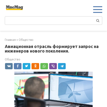
Перейти
к
контенту
Поиск:
Главная
»
Общество
Авиационная отрасль формирует запрос на
инженеров нового поколения.
Общество