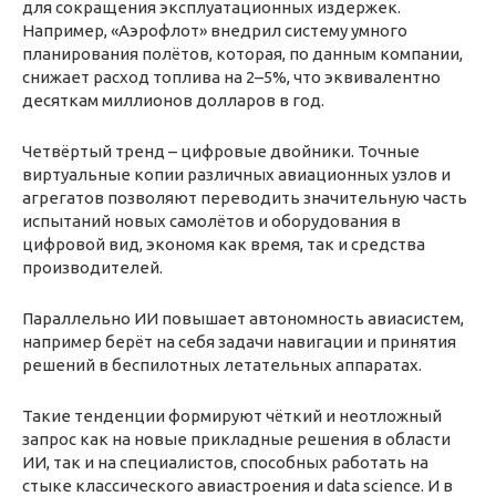
для сокращения эксплуатационных издержек.
Например, «Аэрофлот» внедрил систему умного
планирования полётов, которая, по данным компании,
снижает расход топлива на 2–5%, что эквивалентно
десяткам миллионов долларов в год.
Четвёртый тренд – цифровые двойники. Точные
виртуальные копии различных авиационных узлов и
агрегатов позволяют переводить значительную часть
испытаний новых самолётов и оборудования в
цифровой вид, экономя как время, так и средства
производителей.
Параллельно ИИ повышает автономность авиасистем,
например берёт на себя задачи навигации и принятия
решений в беспилотных летательных аппаратах.
Такие тенденции формируют чёткий и неотложный
запрос как на новые прикладные решения в области
ИИ, так и на специалистов, способных работать на
стыке классического авиастроения и data science. И в