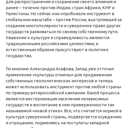
для распространения и сохранения своего влияния и
ранее – точечно против Индии, стран Африки, КНР и
Палестины. Но сейчас они опробовали инструмент в
глобальном масштабе – против России, выступившей за
создание многополярности и суверенное право других
государств развиваться по своему собственному пути.
Уважение к культуре и справедливость являются
традиционными российскими ценностями, и
естественным образом присутствуют в политике
государства.
По мнению Александра Асафова, Запад уже отточил
применение «культуры отмены» для продвижения
собственных геополитических интересов и теперь
может использовать инструмент против любой страны
по примеру антироссийской кампании. Базой процесса
является вестернизация населения независимых
государств и воспитание в нем приверженности так
называемой «новой этике». Все, что считается нормой в
культуре суверенной страны, подвергается осуждению
и отрицанию, подменяясь на постулаты западной