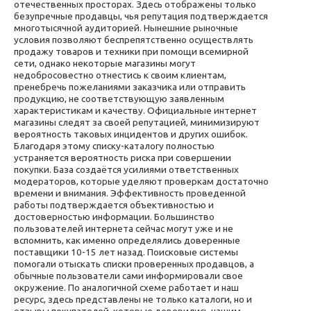
отечественных просторах. Здесь отображены только
безупречные продавцы, чья репутация подтверждается
многотысячной аудиторией. Нынешние рыночные
условия позволяют беспрепятственно осуществлять
продажу товаров и техники при помощи всемирной
сети, однако некоторые магазины могут
недобросовестно отнестись к своим клиентам,
пренебречь пожеланиями заказчика или отправить
продукцию, не соответствующую заявленным
характеристикам и качеству. Официальные интернет
магазины следят за своей репутацией, минимизируют
вероятность таковых инцидентов и других ошибок.
Благодаря этому списку-каталогу полностью
устраняется вероятность риска при совершении
покупки. База создаётся усилиями ответственных
модераторов, которые уделяют проверкам достаточно
времени и внимания. Эффективность проведенной
работы подтверждается объективностью и
достоверностью информации. Большинство
пользователей интернета сейчас могут уже и не
вспомнить, как именно определялись доверенные
поставщики 10-15 лет назад. Поисковые системы
помогали отыскать списки проверенных продавцов, а
обычные пользователи сами информировали свое
окружение. По аналогичной схеме работает и наш
ресурс, здесь представлены не только каталоги, но и