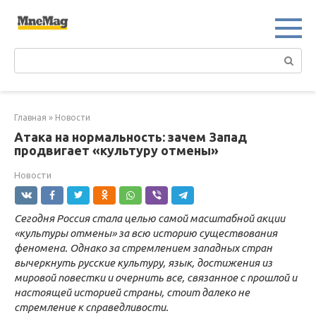
Перейти
к
контенту
Поиск:
Главная
»
Новости
Атака на нормальность: зачем Запад
продвигает «культуру отмены»
Новости
Сегодня Россия стала целью самой масштабной акции
«культуры отмены» за всю историю существования
феномена. Однако за стремлением западных стран
вычеркнуть русские культуру, язык, достижения из
мировой повестки и очернить все, связанное с прошлой и
настоящей историей страны, стоит далеко не
стремление к справедливости.