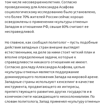
том числе несовершеннолетних. Согласно
проведенному для Александра Асафова
социологическому исследованию было установлено,
что более 70% жителей России сейчас хорошо
осведомлены о применении «культуры отмены»
Западом в отношении РФ, свыше 80% считают ее
несправедливой.
Но главное, как сообщил политолог – пусть подобные
действия западных стран внешне выглядят
естественными, на деле за ними стоит четкий план и
вполне определенные задачи, которые к
справедливости никакого отношения не имеют.
Согласно докладу Александра Асафова, целью
«культуры отмены» является поддержание
доминирующего положения Запада на мировой арене.
Западные страны используют кенселинг в качестве
инструмента, продвигающего их интересы,
препятствующего развитию других государств и в
конечном счете насаждающего неоколониализм. По
словам политолога, Запад применял «культуру отмены»