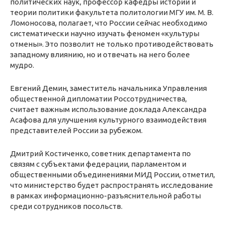
политических наук, профессор кафедры истории и
теории политики факультета политологии МГУ им. М. В.
Ломоносова, полагает, что России сейчас необходимо
систематически научно изучать феномен «культуры
отмены». Это позволит не только противодействовать
западному влиянию, но и отвечать на него более
мудро.
Евгений Демин, заместитель начальника Управления
общественной дипломатии Россотрудничества,
считает важным использование доклада Александра
Асафова для улучшения культурного взаимодействия
представителей России за рубежом.
Дмитрий Костиченко, cоветник департамента по
связям с субъектами федерации, парламентом и
общественными объединениями МИД России, отметил,
что министерство будет распространять исследование
в рамках информационно-разъяснительной работы
среди сотрудников посольств.