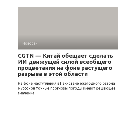
Новости
CGTN — Китай обещает сделать
ИИ движущей силой всеобщего
процветания на фоне растущего
разрыва в этой области
На фоне наступления в Пакистане ежегодного сезона
муссонов точные прогнозы погоды имеют решающее
значение