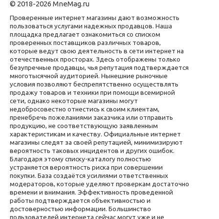
© 2018-2026 MneMag.ru
Проверенные интернет магазины дают возможность
пользоваться услугами надежных продавцов. Наша
площадка предлагает ознакомиться со списком
проверенных поставщиков различных товаров,
которые ведут свою деятельность в сети интернет на
отечественных просторах. Здесь отображены только
безупречные продавцы, чья репутация подтверждается
многотысячной аудиторией. Нынешние рыночные
условия позволяют беспрепятственно осуществлять
продажу товаров и техники при помощи всемирной
сети, однако некоторые магазины могут
недобросовестно отнестись к своим клиентам,
пренебречь пожеланиями заказчика или отправить
продукцию, не соответствующую заявленным
характеристикам и качеству. Официальные интернет
магазины следят за своей репутацией, минимизируют
вероятность таковых инцидентов и других ошибок.
Благодаря этому списку-каталогу полностью
устраняется вероятность риска при совершении
покупки. База создаётся усилиями ответственных
модераторов, которые уделяют проверкам достаточно
времени и внимания. Эффективность проведенной
работы подтверждается объективностью и
достоверностью информации. Большинство
пользователей интернета сейчас могут уже и не