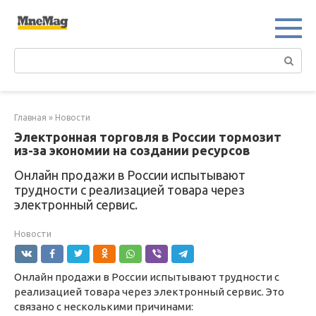
Перейти
к
контенту
Поиск:
Главная
»
Новости
Электронная торговля в России тормозит
из-за экономии на создании ресурсов
Онлайн продажи в России испытывают
трудности с реализацией товара через
электронный сервис.
Новости
Онлайн продажи в России испытывают трудности с
реализацией товара через электронный сервис. Это
связано с несколькими причинами: