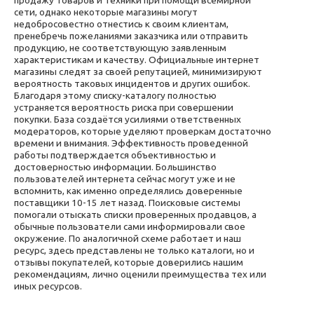
продажу товаров и техники при помощи всемирной
сети, однако некоторые магазины могут
недобросовестно отнестись к своим клиентам,
пренебречь пожеланиями заказчика или отправить
продукцию, не соответствующую заявленным
характеристикам и качеству. Официальные интернет
магазины следят за своей репутацией, минимизируют
вероятность таковых инцидентов и других ошибок.
Благодаря этому списку-каталогу полностью
устраняется вероятность риска при совершении
покупки. База создаётся усилиями ответственных
модераторов, которые уделяют проверкам достаточно
времени и внимания. Эффективность проведенной
работы подтверждается объективностью и
достоверностью информации. Большинство
пользователей интернета сейчас могут уже и не
вспомнить, как именно определялись доверенные
поставщики 10-15 лет назад. Поисковые системы
помогали отыскать списки проверенных продавцов, а
обычные пользователи сами информировали свое
окружение. По аналогичной схеме работает и наш
ресурс, здесь представлены не только каталоги, но и
отзывы покупателей, которые доверились нашим
рекомендациям, лично оценили преимущества тех или
иных ресурсов.