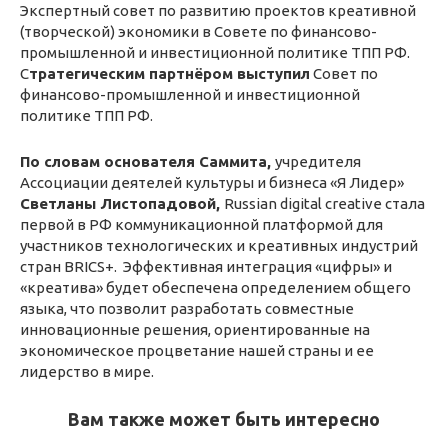
Экспертный совет по развитию проектов креативной
(творческой) экономики в Совете по финансово-
промышленной и инвестиционной политике ТПП РФ.
С
тратегическим
партнёром
выступил
Совет по
финансово-промышленной и инвестиционной
политике ТПП РФ.
По словам основателя Саммита,
учредителя
Ассоциации деятелей культуры и бизнеса «Я Лидер»
Светланы Листопадовой,
Russian digital creative стала
первой в РФ коммуникационной платформой для
участников технологических и креативных индустрий
стран BRICS+. Эффективная интеграция «цифры» и
«креатива» будет обеспечена определением общего
языка, что позволит разработать совместные
инновационные решения, ориентированные на
экономическое процветание нашей страны и ее
лидерство в мире.
Вам также может быть интересно