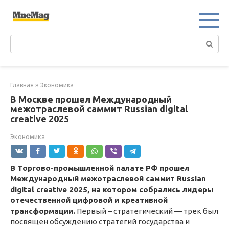
Перейти
к
контенту
Поиск:
Главная
»
Экономика
В Москве прошел Международный
межотраслевой саммит Russian digital
creative 2025
Экономика
В Торгово-промышленной палате РФ прошел
Международный межотраслевой саммит Russian
digital creative 2025, на котором собрались лидеры
отечественной цифровой и креативной
трансформации.
Первый – стратегический — трек был
посвящен обсуждению стратегий государства и