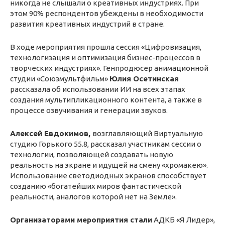
никогда не слышали о креативных индустриях. При
этом 90% респондентов убеждены в необходимости
развития креативных индустрий в стране.
В ходе мероприятия прошла сессия «Цифровизация,
технологизация и оптимизация бизнес-процессов в
творческих индустриях». Генпродюсер анимационной
студии «Союзмультфильм»
Юлия Осетинская
рассказала об использовании ИИ на всех этапах
создания мультипликационного контента, а также в
процессе озвучивания и генерации звуков.
Алексей Евдокимов,
возглавляющий Виртуальную
студию Горького 55.8, рассказал участникам сессии о
технологии, позволяющей создавать новую
реальность на экране и идущей на смену «хромакею».
Использование светодиодных экранов способствует
созданию «богатейших миров фантастической
реальности, аналогов которой нет на Земле».
Организаторами мероприятия стали
АДКБ «Я Лидер»,