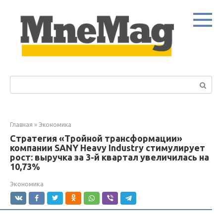
Перейти
к
контенту
Поиск:
Главная
»
Экономика
Стратегия «Тройной трансформации»
компании SANY Heavy Industry стимулирует
рост: выручка за 3-й квартал увеличилась на
10,73%
Экономика