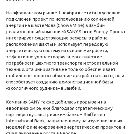
На африканском рынке 1 ноября к сети был успешно
подключен проект по использованию солнечной
энергии на шахте Чова (Chowa Mine) в Замбии,
реализованный компанией SANY Silicon Energy. Проект
интегрирует существующие ресурсы в районе
расположения шахты и использует передовую
энергетическую систему на основе микросети,
эффективно удовлетворяя энергетические
потребности шахтного транспорта и строительной
техники. Эта инициатива не только обеспечивает
стабильное энергоснабжение для работы шахты, но и
способствует созданию демонстрационной базы
«экологичного рудника» в Замбии.
Компания SANY также добилась прорыва и на
европейском рынке благодаря стратегическому
партнерству с австрийским банком Raiffeisen
International Bank, направленному на изучение новых
моделей финансирования энергетических проектов и
стимулирование роста в Европе.