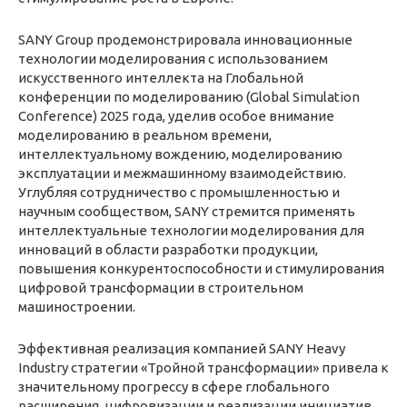
SANY Group продемонстрировала инновационные
технологии моделирования с использованием
искусственного интеллекта на Глобальной
конференции по моделированию (Global Simulation
Conference) 2025 года, уделив особое внимание
моделированию в реальном времени,
интеллектуальному вождению, моделированию
эксплуатации и межмашинному взаимодействию.
Углубляя сотрудничество с промышленностью и
научным сообществом, SANY стремится применять
интеллектуальные технологии моделирования для
инноваций в области разработки продукции,
повышения конкурентоспособности и стимулирования
цифровой трансформации в строительном
машиностроении.
Эффективная реализация компанией SANY Heavy
Industry стратегии «Тройной трансформации» привела к
значительному прогрессу в сфере глобального
расширения, цифровизации и реализации инициатив