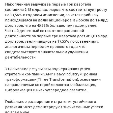
Накопленная выручка за первые три квартала
составила 9,18 млрд долларов, что соответствует росту
на 13,56% в годовом исчислении, а чистая прибыль,
приходящаяся на долю акционеров, выросла до 1 млрд
долларов, что на 46,58% больше, чем годом ранее.
Чистый денежный поток от операционной
деятельности за первые три квартала достиг 2,03 млрд
долларов, увеличившись на 17,55% по сравнению с
аналогичным периодом прошлого года, что
свидетельствует о значительном улучшении
рентабельности.
Эти высокие результаты подчеркивают успех
стратегии компании SANY Heavy Industry «Тройная
трансформация» (Three Transformation), основными
направлениями которой являются глобализация,
цифровизация и низкоуглеродное развитие.
Глобальное расширение и стратегия устойчивого
развития SANY демонстрируют значительные успехи
во всем мире.