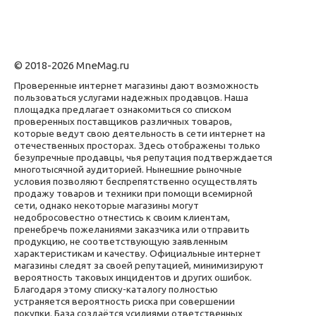
© 2018-2026 MneMag.ru
Проверенные интернет магазины дают возможность
пользоваться услугами надежных продавцов. Наша
площадка предлагает ознакомиться со списком
проверенных поставщиков различных товаров,
которые ведут свою деятельность в сети интернет на
отечественных просторах. Здесь отображены только
безупречные продавцы, чья репутация подтверждается
многотысячной аудиторией. Нынешние рыночные
условия позволяют беспрепятственно осуществлять
продажу товаров и техники при помощи всемирной
сети, однако некоторые магазины могут
недобросовестно отнестись к своим клиентам,
пренебречь пожеланиями заказчика или отправить
продукцию, не соответствующую заявленным
характеристикам и качеству. Официальные интернет
магазины следят за своей репутацией, минимизируют
вероятность таковых инцидентов и других ошибок.
Благодаря этому списку-каталогу полностью
устраняется вероятность риска при совершении
покупки. База создаётся усилиями ответственных