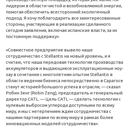
лидером в области чистой и возобновляемой энергии,
помогая обеспечить всесторонний экологичный
подход. Я хочу поблагодарить все заинтересованные
стороны, участвующие в реализации сделанного
сегодня заявления, включая испанские власти, за их
постоянную поддержку».
«Совместное предприятие вывело наше
сотрудничество с Stellantis на новый уровень, и я
считаю, что наша передовая технология производства
аккумуляторов и выдающиеся эксплуатационные ноу-
хау в сочетании с многолетним опытом Stellantis в
области ведения бизнеса непосредственно в Сарагосе
станут историей большого успеха в отрасли, — сказал
Робин Зенг (Robin Zeng), председатель и генеральный
директор CATL. — Цель CATL — сделать технологии с
нулевым выбросом углерода доступными по всему
миру, и мы с нетерпением ждем сотрудничества с
нашими партнерами по всему миру в рамках более
инновационных моделей сотрудничества».