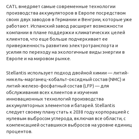
CATL внедряет самые современные технологии
производства аккумуляторов в Европе посредством
своих двух заводов в Германии и Венгрии, которые уже
работают. Испанский завод расширит возможности
компании в плане поддержки климатических целей
клиентов, что еще больше подчеркивает ее
приверженность развитию электротранспорта и
усилия по переходу на экологичные виды энергии в
Европе и на мировом рынке.
Stellantis использует подход двойной химии — литий-
никель-марганец-кобальт-оксидный состав (NMC) и
литий-железо-фосфатный состав (LFP) — для
обслуживания всех клиентов и изучения
инновационных технологий производства
аккумуляторных элементов и батарей. Stellantis
следует своему плану стать к 2038 году корпорацией с
нулевым выбросом углерода, включая все области, с
компенсацией оставшихся выбросов на уровне единиц
процентов.