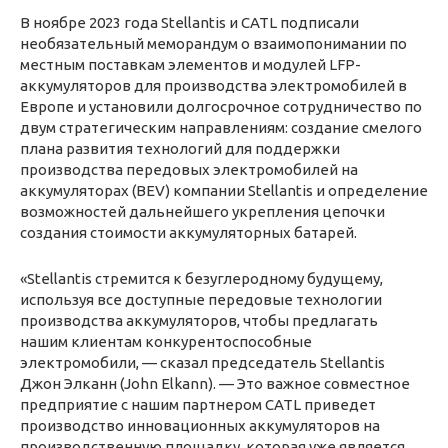
В ноябре 2023 года Stellantis и CATL подписали
необязательный меморандум о взаимопонимании по
местным поставкам элементов и модулей LFP-
аккумуляторов для производства электромобилей в
Европе и установили долгосрочное сотрудничество по
двум стратегическим направлениям: создание смелого
плана развития технологий для поддержки
производства передовых электромобилей на
аккумуляторах (BEV) компании Stellantis и определение
возможностей дальнейшего укрепления цепочки
создания стоимости аккумуляторных батарей.
«Stellantis стремится к безуглеродному будущему,
используя все доступные передовые технологии
производства аккумуляторов, чтобы предлагать
нашим клиентам конкурентоспособные
электромобили, — сказал председатель Stellantis
Джон Элканн (John Elkann). — Это важное совместное
предприятие с нашим партнером CATL приведет
производство инновационных аккумуляторов на
производственную площадку, которая уже является