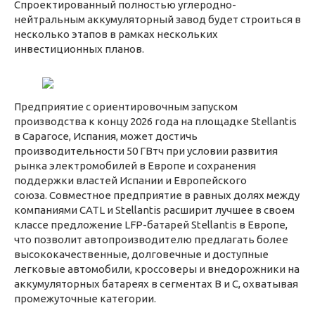
Спроектированный полностью углеродно-
нейтральным аккумуляторный завод будет строиться в
несколько этапов в рамках нескольких
инвестиционных планов.
Предприятие с ориентировочным запуском
производства к концу 2026 года на площадке Stellantis
в Сарагосе, Испания, может достичь
производительности 50 ГВтч при условии развития
рынка электромобилей в Европе и сохранения
поддержки властей Испании и Европейского
союза. Совместное предприятие в равных долях между
компаниями CATL и Stellantis расширит лучшее в своем
классе предложение LFP-батарей Stellantis в Европе,
что позволит автопроизводителю предлагать более
высококачественные, долговечные и доступные
легковые автомобили, кроссоверы и внедорожники на
аккумуляторных батареях в сегментах B и C, охватывая
промежуточные категории.