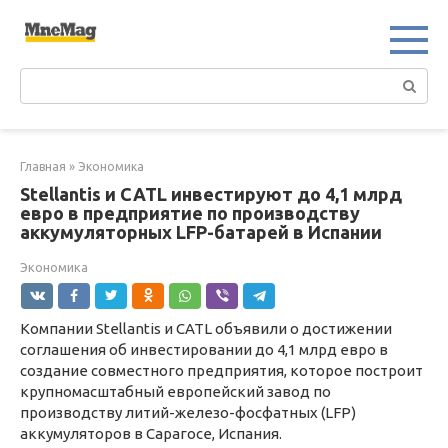
Перейти
к
контенту
Поиск:
Главная
»
Экономика
Stellantis и CATL инвестируют до 4,1 млрд
евро в предприятие по производству
аккумуляторных LFP-батарей в Испании
Экономика
Компании Stellantis и CATL объявили о достижении
соглашения об инвестировании до 4,1 млрд евро в
создание совместного предприятия, которое построит
крупномасштабный европейский завод по
производству литий-железо-фосфатных (LFP)
аккумуляторов в Сарагосе, Испания.