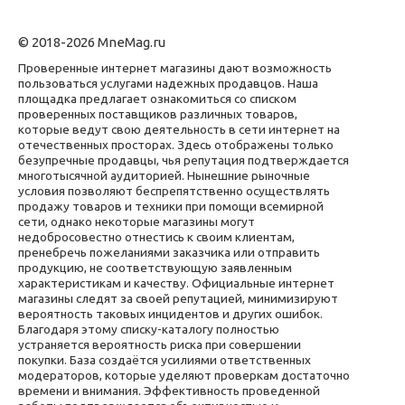
© 2018-2026 MneMag.ru
Проверенные интернет магазины дают возможность
пользоваться услугами надежных продавцов. Наша
площадка предлагает ознакомиться со списком
проверенных поставщиков различных товаров,
которые ведут свою деятельность в сети интернет на
отечественных просторах. Здесь отображены только
безупречные продавцы, чья репутация подтверждается
многотысячной аудиторией. Нынешние рыночные
условия позволяют беспрепятственно осуществлять
продажу товаров и техники при помощи всемирной
сети, однако некоторые магазины могут
недобросовестно отнестись к своим клиентам,
пренебречь пожеланиями заказчика или отправить
продукцию, не соответствующую заявленным
характеристикам и качеству. Официальные интернет
магазины следят за своей репутацией, минимизируют
вероятность таковых инцидентов и других ошибок.
Благодаря этому списку-каталогу полностью
устраняется вероятность риска при совершении
покупки. База создаётся усилиями ответственных
модераторов, которые уделяют проверкам достаточно
времени и внимания. Эффективность проведенной