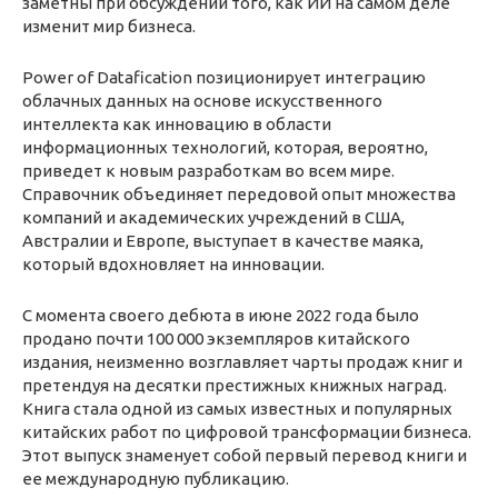
заметны при обсуждении того, как ИИ на самом деле
изменит мир бизнеса.
Power of Datafication позиционирует интеграцию
облачных данных на основе искусственного
интеллекта как инновацию в области
информационных технологий, которая, вероятно,
приведет к новым разработкам во всем мире.
Справочник объединяет передовой опыт множества
компаний и академических учреждений в США,
Австралии и Европе, выступает в качестве маяка,
который вдохновляет на инновации.
С момента своего дебюта в июне 2022 года было
продано почти 100 000 экземпляров китайского
издания, неизменно возглавляет чарты продаж книг и
претендуя на десятки престижных книжных наград.
Книга стала одной из самых известных и популярных
китайских работ по цифровой трансформации бизнеса.
Этот выпуск знаменует собой первый перевод книги и
ее международную публикацию.