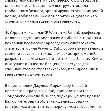
справочной системы и практического руководства,
книга является бесценным инструментом для
глобального бизнеса, ориентирующегося в цифровой
волне, и обязательным для прочтения для тех, кто
стремится к инновациям и совершенству.
Ф. Уоррен Макфарлан (F. Warren McFarlan), профессор
делового администрирования Альберта Х. Гордона и
почетный профессор Гарвардского университета,
отметил, что сила
Power of Datafication
в значительной
степени зависит от технологических приложений,
разрабатываемых как в Китае, так и на Западе. Книга
выступает в качестве бесценного ресурса для
специалистов по стратегическому планированию и
генеральных директоров.
В предисловии Джулиан Биркиншоу, бывший
профессор стратегии и предпринимательства в
Лондонской школе бизнеса, подчеркнул, что идеи Го
Вэя об интеграции облачных данных, средних
платформах и контенте, генерируемом ИИ, особенно