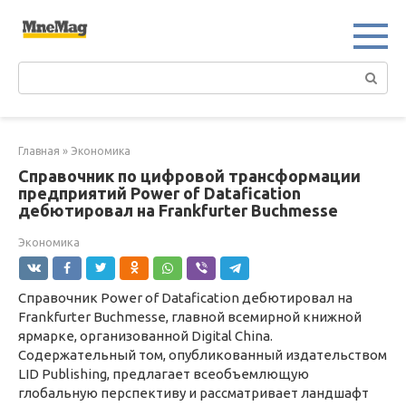
Перейти
к
контенту
Поиск:
Главная
»
Экономика
Справочник по цифровой трансформации
предприятий Power of Datafication
дебютировал на Frankfurter Buchmesse
Экономика
Справочник Power of Datafication дебютировал на
Frankfurter Buchmesse, главной всемирной книжной
ярмарке, организованной Digital China.
Содержательный том, опубликованный издательством
LID Publishing, предлагает всеобъемлющую
глобальную перспективу и рассматривает ландшафт