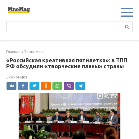
Перейти
к
контенту
Поиск:
Главная
»
Экономика
«Российская креативная пятилетка»: в ТПП
РФ обсудили «творческие планы» страны
Экономика