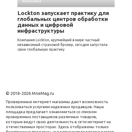
Экономика
Lockton запускает практику для
глобальных центров обработки
данных и цифровой
инфраструктуры
Компания Lockton, крупнейший в мире частный
независимый страховой брокер, сегодня запустила
свою глобальную практику
© 2018-2026 MneMag.ru
Проверенные интернет магазины дают возможность
пользоваться услугами надежных продавцов. Наша
площадка предлагает ознакомиться со списком
проверенных поставщиков различных товаров,
которые ведут свою деятельность в сети интернет на
отечественных просторах. Здесь отображены только
безупречные продавцы, чья репутация подтверждается