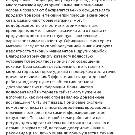
многотысячной аудиторией. Нынешние рыночные
условия позволяют беспрепятственно осуществлять
продажу товаров и техники при помощи всемирной
сети, однако некоторые магазины могут
недобросовестно отнестись к своим клиентам,
пренебречь пожеланиями заказчика или отправить
продукцию, не соответствующую заявленным
характеристикам и качеству. Официальные интернет
магазины следят за своей репутацией, минимизируют
вероятность таковых инцидентов и других ошибок.
Благодаря этому списку-каталогу полностью
устраняется вероятность риска при совершении
покупки. База создаётся усилиями ответственных
модераторов, которые уделяют проверкам достаточно
времени и внимания. Эффективность проведенной
работы подтверждается объективностью и
достоверностью информации. Большинство
пользователей интернета сейчас могут уже и не
вспомнить, как именно определялись доверенные
поставщики 10-15 лет назад. Поисковые системы
помогали отыскать списки проверенных продавцов, а
обычные пользователи сами информировали свое
окружение. По аналогичной схеме работает и наш
ресурс, здесь представлены не только каталоги, но и
отзывы покупателей, которые доверились нашим
рекомендациям, лично оценили преимущества тех или