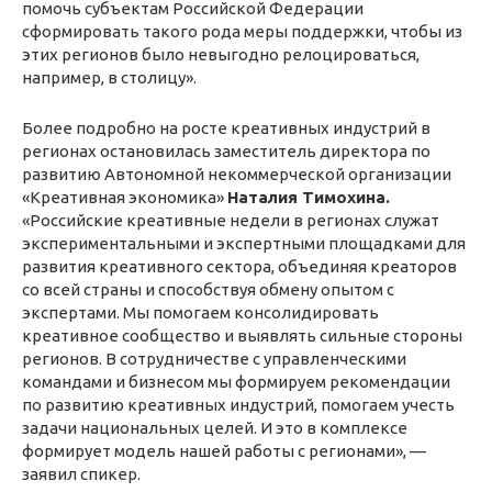
помочь субъектам Российской Федерации
сформировать такого рода меры поддержки, чтобы из
этих регионов было невыгодно релоцироваться,
например, в столицу».
Более подробно на росте креативных индустрий в
регионах остановилась заместитель директора по
развитию Автономной некоммерческой организации
«Креативная экономика»
Наталия Тимохина.
«Российские креативные недели в регионах служат
экспериментальными и экспертными площадками для
развития креативного сектора, объединяя креаторов
со всей страны и способствуя обмену опытом с
экспертами. Мы помогаем консолидировать
креативное сообщество и выявлять сильные стороны
регионов. В сотрудничестве с управленческими
командами и бизнесом мы формируем рекомендации
по развитию креативных индустрий, помогаем учесть
задачи национальных целей. И это в комплексе
формирует модель нашей работы с регионами», —
заявил спикер.