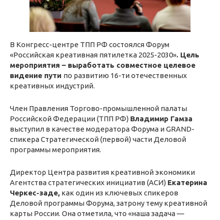
В Конгресс-центре ТПП РФ состоялся Форум
«Российская креативная пятилетка 2025-2030»
.
Цель
мероприятия – выработать совместное целевое
видение пути
по развитию 16-ти отечественных
креативных индустрий.
Член Правления Торгово-промышленной палаты
Российской Федерации (ТПП РФ)
Владимир Гамза
выступил в качестве модератора Форума и GRAND-
спикера Стратегической (первой) части Деловой
программы мероприятия.
Директор Центра развития креативной экономики
Агентства стратегических инициатив (АСИ)
Екатерина
Черкес-заде,
как один из ключевых спикеров
Деловой программы Форума, затрону тему креативной
карты России. Она отметила, что «наша задача —