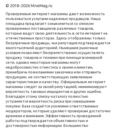
© 2018-2026 MneMag.ru
Проверенные интернет магазины дают возможность
пользоваться услугами надежных продавцов. Наша
площадка предлагает ознакомиться со списком
проверенных поставщиков различных товаров,
которые ведут свою деятельность в сети интернет на
отечественных просторах. Здесь отображены только
безупречные продавцы, чья репутация подтверждается
многотысячной аудиторией. Нынешние рыночные
условия позволяют беспрепятственно осуществлять
продажу товаров и техники при помощи всемирной
сети, однако некоторые магазины могут
недобросовестно отнестись к своим клиентам,
пренебречь пожеланиями заказчика или отправить
продукцию, не соответствующую заявленным
характеристикам и качеству. Официальные интернет
магазины следят за своей репутацией, минимизируют
вероятность таковых инцидентов и других ошибок.
Благодаря этому списку-каталогу полностью
устраняется вероятность риска при совершении
покупки. База создаётся усилиями ответственных
модераторов, которые уделяют проверкам достаточно
времени и внимания. Эффективность проведенной
работы подтверждается объективностью и
достоверностью информации. Большинство