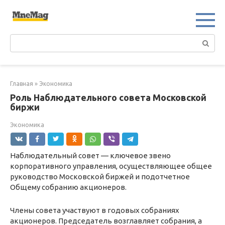
Перейти
к
контенту
Поиск:
Главная
»
Экономика
Роль Наблюдательного совета Московской
биржи
Экономика
Наблюдательный совет — ключевое звено
корпоративного управления, осуществляющее общее
руководство Московской биржей и подотчетное
Общему собранию акционеров.
Члены совета участвуют в годовых собраниях
акционеров. Председатель возглавляет собрания, а