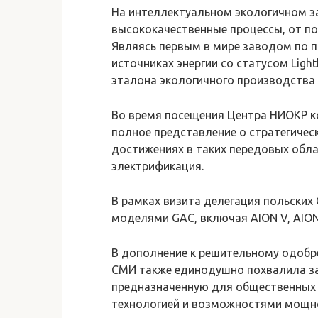
На интеллектуальном экологичном з
высококачественные процессы, от по
Являясь первым в мире заводом по 
источниках энергии со статусом Light
эталона экологичного производства
Во время посещения Центра НИОКР к
полное представление о стратегиче
достижениях в таких передовых облас
электрификация.
В рамках визита делегация польских
моделями GAC, включая AION V, AION
В дополнение к решительному одобр
СМИ также единодушно похвалила за
предназначенную для общественных 
технологией и возможностями мощно