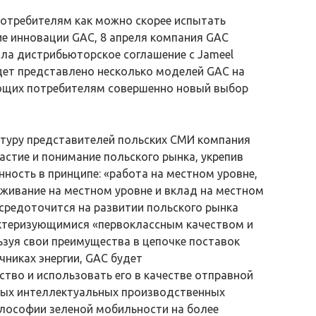
отребителям как можно скорее испытать
ие инновации GAC, 8 апреля компания GAC
а дистрибьюторское соглашение с Jameel
дет представлено несколько моделей GAC на
ающих потребителям совершенно новый выбор
туру представителей польских СМИ компания
астие и понимание польского рынка, укрепив
ность в принципе: «работа на местном уровне,
уживание на местном уровне и вклад на местном
средоточится на развитии польского рынка
актеризующимися «первоклассным качеством и
зуя свои преимущества в цепочке поставок
чниках энергии, GAC будет
тво и использовать его в качестве отправной
вых интеллектуальных производственных
лософии зеленой мобильности на более