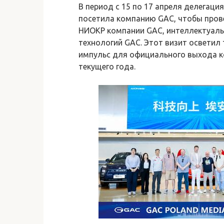
В период с 15 по 17 апреля делегац
посетила компанию GAC, чтобы пров
НИОКР компании GAC, интеллектуал
технологий GAC. Этот визит осветил
импульс для официального выхода к
текущего года.