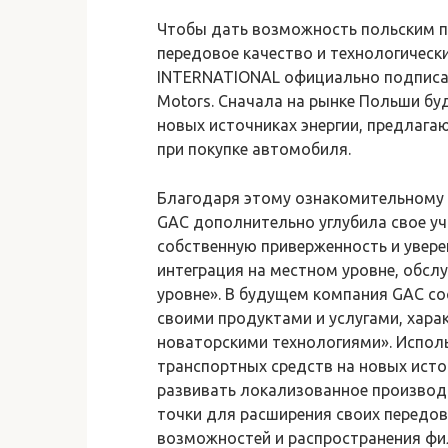
Чтобы дать возможность польским п
передовое качество и технологическ
INTERNATIONAL официально подписал
Motors. Сначала на рынке Польши бу
новых источниках энергии, предлаг
при покупке автомобиля.
Благодаря этому ознакомительному 
GAC дополнительно углубила свое уч
собственную приверженность и уверен
интеграция на местном уровне, обсл
уровне». В будущем компания GAC со
своими продуктами и услугами, хар
новаторскими технологиями». Исполь
транспортных средств на новых исто
развивать локализованное производс
точки для расширения своих передо
возможностей и распространения фи