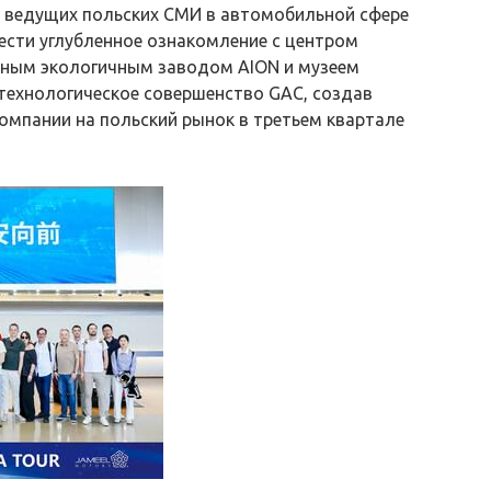
ия ведущих польских СМИ в автомобильной сфере
ести углубленное ознакомление с центром
ьным экологичным заводом AION и музеем
 технологическое совершенство GAC, создав
омпании на польский рынок в третьем квартале