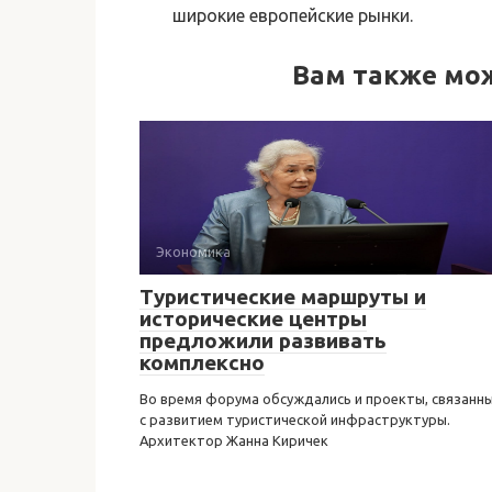
широкие европейские рынки.
Вам также мо
Экономика
Туристические маршруты и
исторические центры
предложили развивать
комплексно
Во время форума обсуждались и проекты, связанн
с развитием туристической инфраструктуры.
Архитектор Жанна Киричек