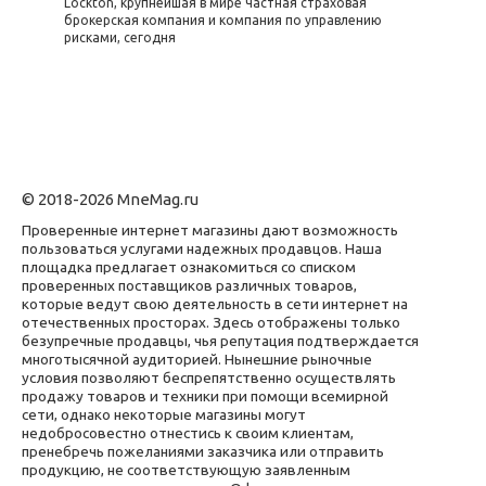
Lockton, крупнейшая в мире частная страховая
брокерская компания и компания по управлению
рисками, сегодня
© 2018-2026 MneMag.ru
Проверенные интернет магазины дают возможность
пользоваться услугами надежных продавцов. Наша
площадка предлагает ознакомиться со списком
проверенных поставщиков различных товаров,
которые ведут свою деятельность в сети интернет на
отечественных просторах. Здесь отображены только
безупречные продавцы, чья репутация подтверждается
многотысячной аудиторией. Нынешние рыночные
условия позволяют беспрепятственно осуществлять
продажу товаров и техники при помощи всемирной
сети, однако некоторые магазины могут
недобросовестно отнестись к своим клиентам,
пренебречь пожеланиями заказчика или отправить
продукцию, не соответствующую заявленным