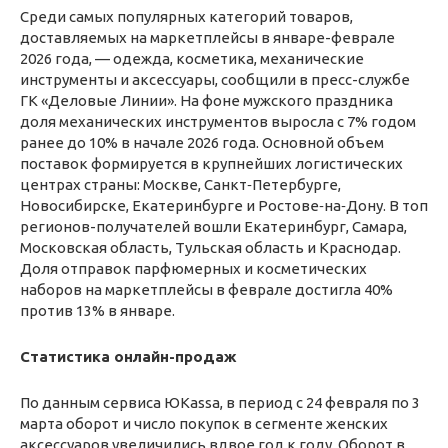
Среди самых популярных категорий товаров,
доставляемых на маркетплейсы в январе-феврале
2026 года, — одежда, косметика, механические
инструменты и аксессуары, сообщили в пресс-службе
ГК «Деловые Линии». На фоне мужского праздника
доля механических инструментов выросла с 7% годом
ранее до 10% в начале 2026 года. Основной объем
поставок формируется в крупнейших логистических
центрах страны: Москве, Санкт‑Петербурге,
Новосибирске, Екатеринбурге и Ростове‑на‑Дону. В топ
регионов-получателей вошли Екатеринбург, Самара,
Московская область, Тульская область и Краснодар.
Доля отправок парфюмерных и косметических
наборов на маркетплейсы в феврале достигла 40%
против 13% в январе.
Статистика онлайн-продаж
По данным сервиса ЮKassa, в период с 24 февраля по 3
марта оборот и число покупок в сегменте женских
аксессуаров увеличились вдвое год к году. Оборот в