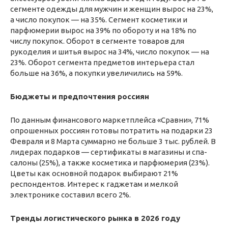
сегменте одежды для мужчин и женщин вырос на 23%,
а число покупок — на 35%. Сегмент косметики и
парфюмерии вырос на 39% по обороту и на 18% по
числу покупок. Оборот в сегменте товаров для
рукоделия и шитья вырос на 34%, число покупок — на
23%. Оборот сегмента предметов интерьера стал
больше на 36%, а покупки увеличились на 59%.
Бюджеты и предпочтения россиян
По данным финансового маркетплейса «Сравни», 71%
опрошенных россиян готовы потратить на подарки 23
Февраля и 8 Марта суммарно не больше 3 тыс. рублей. В
лидерах подарков — сертификаты в магазины и спа-
салоны (25%), а также косметика и парфюмерия (23%).
Цветы как основной подарок выбирают 21%
респондентов. Интерес к гаджетам и мелкой
электронике составил всего 2%.
Тренды логистического рынка в 2026 году