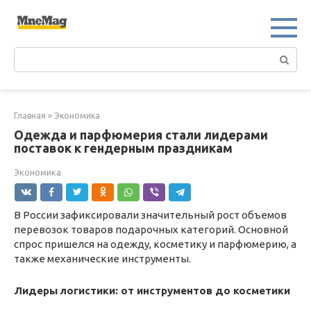
Перейти
к
контенту
Поиск:
Главная
»
Экономика
Одежда и парфюмерия стали лидерами
поставок к гендерным праздникам
Экономика
В России зафиксировали значительный рост объемов
перевозок товаров подарочных категорий. Основной
спрос пришелся на одежду, косметику и парфюмерию, а
также механические инструменты.
Лидеры логистики: от инструментов до косметики