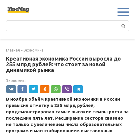
Перейти
к
контенту
Поиск:
Главная
»
Экономика
Креативная экономика России выросла до
255 млрд рублей: что стоит за новой
динамикой рынка
Экономика
В ноябре объём креативной экономики в России
превысил отметку в 255 млрд рублей,
продемонстрировав самые высокие темпы роста за
последние пять лет. Расширение сектора связано
не только с увеличением числа образовательных
программ и масштабированием выставочных