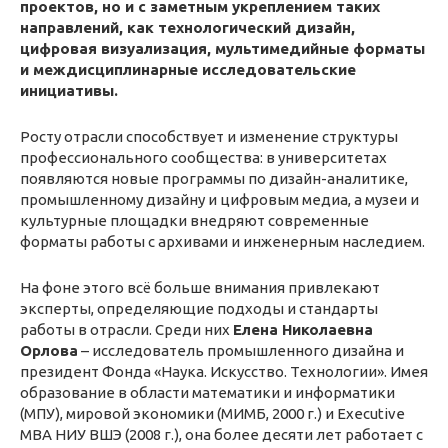
проектов, но и с заметным укреплением таких
направлений, как технологический дизайн,
цифровая визуализация, мультимедийные форматы
и междисциплинарные исследовательские
инициативы.
Росту отрасли способствует и изменение структуры
профессионального сообщества: в университетах
появляются новые программы по дизайн-аналитике,
промышленному дизайну и цифровым медиа, а музеи и
культурные площадки внедряют современные
форматы работы с архивами и инженерным наследием.
На фоне этого всё больше внимания привлекают
эксперты, определяющие подходы и стандарты
работы в отрасли. Среди них
Елена Николаевна
Орлова
– исследователь промышленного дизайна и
президент Фонда «Наука. Искусство. Технологии». Имея
образование в области математики и информатики
(МПУ), мировой экономики (МИМБ, 2000 г.) и Executive
MBA НИУ ВШЭ (2008 г.), она более десяти лет работает с