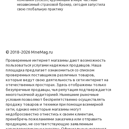
независимый страховой брокер, сегодня запустила
свою глобальную практику
© 2018-2026 MneMag.ru
Проверенные интернет магазины дают возможность
пользоваться услугами надежных продавцов. Наша
площадка предлагает ознакомиться со списком
проверенных поставщиков различных товаров,
которые ведут свою деятельность в сети интернет на
отечественных просторах. Здесь отображены только
безупречные продавцы, чья репутация подтверждается
многотысячной аудиторией. Нынешние рыночные
условия позволяют беспрепятственно осуществлять
продажу товаров и техники при помощи всемирной
сети, однако некоторые магазины могут
недобросовестно отнестись к своим клиентам,
пренебречь пожеланиями заказчика или отправить
продукцию, не соответствующую заявленным
характеристикам и качеству. Официальные интернет