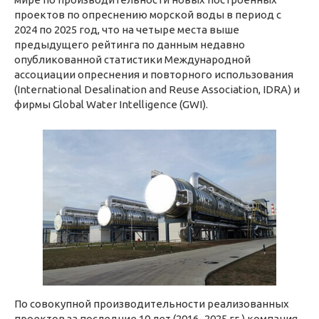
проектов по опреснению морской воды в период с
2024 по 2025 год, что на четыре места выше
предыдущего рейтинга по данным недавно
опубликованной статистики Международной
ассоциации опреснения и повторного использования
(International Desalination and Reuse Association, IDRA) и
фирмы Global Water Intelligence (GWI).
По совокупной производительности реализованных
проектов за последние 10 лет (2016–2025 гг.) компания