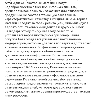
сети, однако некоторые магазины могут
недобросовестно отнестись к своим клиентам,
пренебречь пожеланиями заказчика или отправить
продукцию, не соответствующую заявленным
характеристикам и качеству. Официальные интернет
магазины следят за своей репутацией, минимизируют
вероятность таковых инцидентов и других ошибок.
Благодаря этому списку-каталогу полностью
устраняется вероятность риска при совершении
покупки. База создаётся усилиями ответственных
модераторов, которые уделяют проверкам достаточно
времени и внимания. Эффективность проведенной
работы подтверждается объективностью и
достоверностью информации. Большинство
пользователей интернета сейчас могут уже и не
вспомнить, как именно определялись доверенные
поставщики 10-15 лет назад. Поисковые системы
помогали отыскать списки проверенных продавцов, а
обычные пользователи сами информировали свое
окружение. По аналогичной схеме работает и наш
ресурс, здесь представлены не только каталоги, но и
отзывы покупателей, которые доверились нашим
рекомендациям, лично оценили преимущества тех или
иных ресурсов.