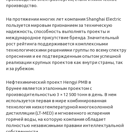
производство.
На протяжении многих лет компания Shanghai Electric
пользуется мировым признанием за техническую
надежность, способность выполнять проекты и
международное присутствие бренда. Значительный
рост рейтинга поддерживается комплексными
технологическими решениями группы по всему спектру
опреснения и ее подтвержденным опытом успешной
реализации крупных проектов как внутри страны, так
и за рубежом.
Нефтехимический проект Hengyi PMB в
Брунее является эталонным проектом с
производительностью 3 × 12 500 тонн в день. В нем
используется первая в мире комбинированная
технология низкотемпературной многоколонной
дистилляции (LT-MED) и мгновенного испарения
горячей воды, на которую компания обладает
полностью независимыми правами интеллектуальной
собственности.