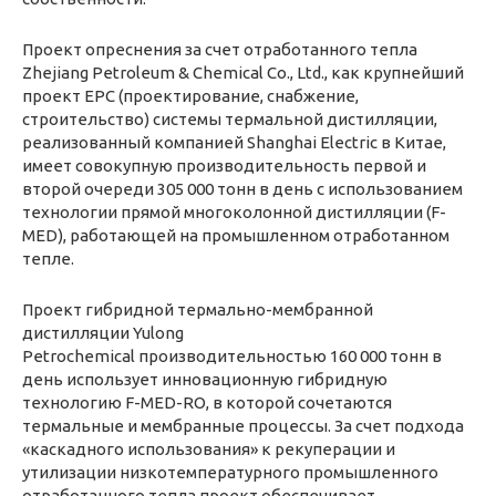
Проект опреснения за счет отработанного тепла
Zhejiang Petroleum & Chemical Co., Ltd., как крупнейший
проект EPC (проектирование, снабжение,
строительство) системы термальной дистилляции,
реализованный компанией Shanghai Electric в Китае,
имеет совокупную производительность первой и
второй очереди 305 000 тонн в день с использованием
технологии прямой многоколонной дистилляции (F-
MED), работающей на промышленном отработанном
тепле.
Проект гибридной термально-мембранной
дистилляции Yulong
Petrochemical производительностью 160 000 тонн в
день использует инновационную гибридную
технологию F-MED-RO, в которой сочетаются
термальные и мембранные процессы. За счет подхода
«каскадного использования» к рекуперации и
утилизации низкотемпературного промышленного
отработанного тепла проект обеспечивает