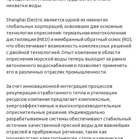
нехватки воды.
Shanghai Electric является одной из немногих
глобальных корпораций, освоивших две основные
технологии опреснения: термальная многоколонная
дистилляция (MED) и мембранный обратный осмос (RO),
что обеспечивает возможность комплексных решений
с двойной технологией. Опыт компании в области
опреснения морской воды теперь выходит за рамки
автономного водоснабжения и позволяет применять
его в различных отраслях промышленности.
За счет инновационной интеграции процессов
рекуперации отработанного тепла и утилизации
ресурсов компания предлагает комплексные,
энергоэффективные и высокопроизводительные
опреснительные решения. Индивидуально
разрабатываемые системы обеспечивают стабильный
источник качественной пресной воды для важнейших
отраслей в прибрежных регионах, таких как
производство электроэнергии, стали и химическое