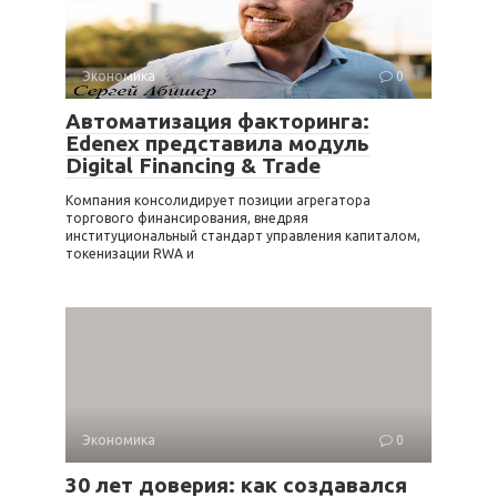
Экономика
0
Автоматизация факторинга:
Edenex представила модуль
Digital Financing & Trade
Компания консолидирует позиции агрегатора
торгового финансирования, внедряя
институциональный стандарт управления капиталом,
токенизации RWA и
Экономика
0
30 лет доверия: как создавался