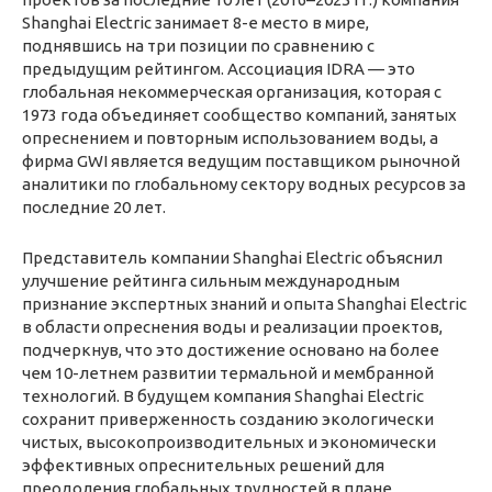
Shanghai Electric занимает 8-е место в мире,
поднявшись на три позиции по сравнению с
предыдущим рейтингом. Ассоциация IDRA — это
глобальная некоммерческая организация, которая с
1973 года объединяет сообщество компаний, занятых
опреснением и повторным использованием воды, а
фирма GWI является ведущим поставщиком рыночной
аналитики по глобальному сектору водных ресурсов за
последние 20 лет.
Представитель компании Shanghai Electric объяснил
улучшение рейтинга сильным международным
признание экспертных знаний и опыта Shanghai Electric
в области опреснения воды и реализации проектов,
подчеркнув, что это достижение основано на более
чем 10-летнем развитии термальной и мембранной
технологий. В будущем компания Shanghai Electric
сохранит приверженность созданию экологически
чистых, высокопроизводительных и экономически
эффективных опреснительных решений для
преодоления глобальных трудностей в плане