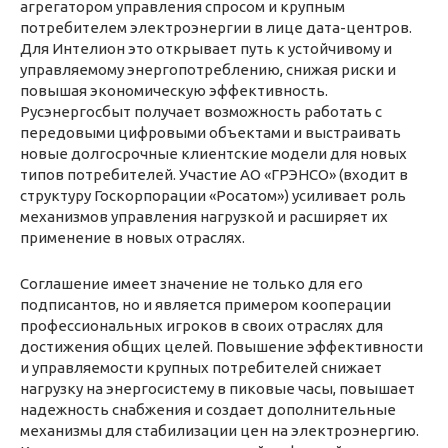
агрегатором управления спросом и крупным
потребителем электроэнергии в лице дата-центров.
Для Интелион это открывает путь к устойчивому и
управляемому энергопотреблению, снижая риски и
повышая экономическую эффективность.
Русэнергосбыт получает возможность работать с
передовыми цифровыми объектами и выстраивать
новые долгосрочные клиентские модели для новых
типов потребителей. Участие АО «ГРЭНСО» (входит в
структуру Госкорпорации «Росатом») усиливает роль
механизмов управления нагрузкой и расширяет их
применение в новых отраслях.
Соглашение имеет значение не только для его
подписантов, но и является примером кооперации
профессиональных игроков в своих отраслях для
достижения общих целей. Повышение эффективности
и управляемости крупных потребителей снижает
нагрузку на энергосистему в пиковые часы, повышает
надежность снабжения и создает дополнительные
механизмы для стабилизации цен на электроэнергию.