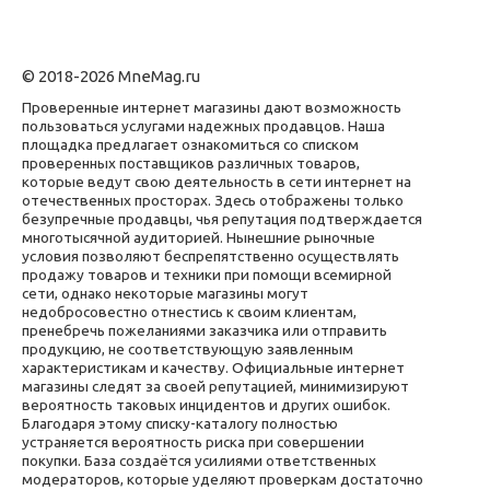
© 2018-2026 MneMag.ru
Проверенные интернет магазины дают возможность
пользоваться услугами надежных продавцов. Наша
площадка предлагает ознакомиться со списком
проверенных поставщиков различных товаров,
которые ведут свою деятельность в сети интернет на
отечественных просторах. Здесь отображены только
безупречные продавцы, чья репутация подтверждается
многотысячной аудиторией. Нынешние рыночные
условия позволяют беспрепятственно осуществлять
продажу товаров и техники при помощи всемирной
сети, однако некоторые магазины могут
недобросовестно отнестись к своим клиентам,
пренебречь пожеланиями заказчика или отправить
продукцию, не соответствующую заявленным
характеристикам и качеству. Официальные интернет
магазины следят за своей репутацией, минимизируют
вероятность таковых инцидентов и других ошибок.
Благодаря этому списку-каталогу полностью
устраняется вероятность риска при совершении
покупки. База создаётся усилиями ответственных
модераторов, которые уделяют проверкам достаточно