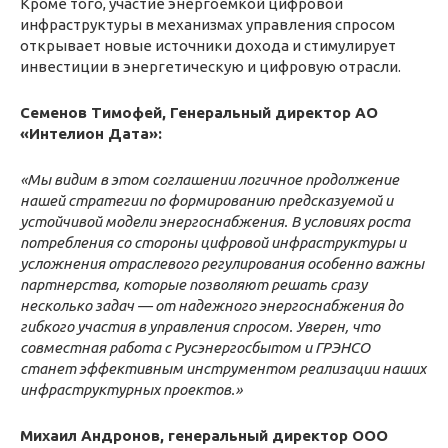
Кроме того, участие энергоемкой цифровой
инфраструктуры в механизмах управления спросом
открывает новые источники дохода и стимулирует
инвестиции в энергетическую и цифровую отрасли.
Семенов Тимофей, Генеральный директор АО
«Интелион Дата»:
«Мы видим в этом соглашении логичное продолжение
нашей стратегии по формированию предсказуемой и
устойчивой модели энергоснабжения. В условиях роста
потребления со стороны цифровой инфраструктуры и
усложнения отраслевого регулирования особенно важны
партнерства, которые позволяют решать сразу
несколько задач — от надежного энергоснабжения до
гибкого участия в управления спросом. Уверен, что
совместная работа с Русэнергосбытом и ГРЭНСО
станет эффективным инструментом реализации наших
инфраструктурных проектов.»
Михаил Андронов, генеральный директор ООО