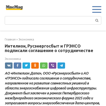
Перейти
к
контенту
Поиск:
Главная
»
Экономика
Интелион, Русэнергосбыт и ГРЭНСО
подписали соглашение о сотрудничестве
Экономика
АО «Интелион Дата», ООО «Русэнергосбыт» и АО
«ГРЭНСО» подписали соглашение о сотрудничестве,
направленное на развитие совместных решений в
области энергоснабжения цифровой инфраструктуры.
Документ был заключен в рамках Петербургского
международного экономического форума 2025 года и
затрагивает вопросы энергообеспечения дата-центров,