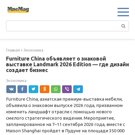
Перейти
к
контенту
Поиск:
Главная
»
Экономика
Furniture China объявляет о знаковой
выставке Landmark 2026 Edition — где дизайн
создает бизнес
Экономика
Furniture China, азиатская премиум-выставка мебели,
объявила о знаковом выпуске 2026 года, призванном
изменить ландшафт отрасли с помощью нового
смелого стратегического видения. Мероприятие,
запланированное на 7–11 сентября 2026 года, вместе с
Maison Shanghai пройдет в Пудуне на площади 350 000