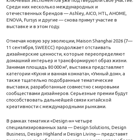
ключевых экспонентов уже подтвердили своё участие.
Среди них несколько международных и
отечественных брендов — Ashley, AICO, HTL, AHOME,
ENOVA, Fursys и другие — снова примут участие в
выставке и в этом году.
Отмечая новую эру эволюции, Maison Shanghai 2026 (7—
11 сентября, SWEECC) продолжает отстаивать
дизайнерские ценности, которые переопределяют
домашний интерьер и трансформируют образ жизни.
Занимая площадь 80 000 м², выставка представляет
категории «Кухня и ванная комната», «Умный дом», а
также тщательно подобранные тематические
выставки, разработанные совместно с мировыми
сообществами дизайнеров. Серьезные премии будут
способствовать дальнейшей связи китайской
креативности с международными рынками.
В рамках тематики «Design ∞» четыре
специализированных зала — Design Solutions, Design
Business, Design Highland и Design Living— представят