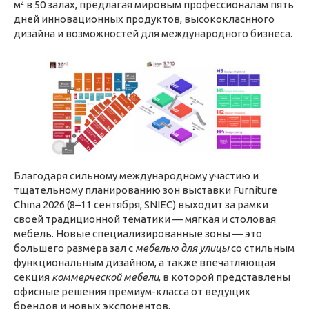
м² в 50 залах, предлагая мировым профессионалам пять
дней инновационных продуктов, высококласнного
дизайна и возможностей для международного бизнеса.
Благодаря сильному международному участию и
тщательному планированию зон выставки Furniture
China 2026 (8–11 сентября, SNIEC) выходит за рамки
своей традиционной тематики — мягкая и столовая
мебель. Новые специализированные зоны — это
большего размера зал с
мебелью для улицы
со стильным
функциональным дизайном, а также впечатляющая
секция
коммерческой мебели
, в которой представлены
офисные решения премиум-класса от ведущих
брендов и новых экспонентов.