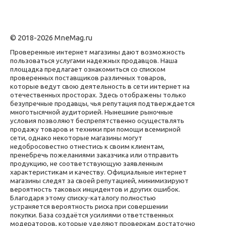
© 2018-2026 MneMag.ru
Проверенные интернет магазины дают возможность
пользоваться услугами надежных продавцов. Наша
площадка предлагает ознакомиться со списком
проверенных поставщиков различных товаров,
которые ведут свою деятельность в сети интернет на
отечественных просторах. Здесь отображены только
безупречные продавцы, чья репутация подтверждается
многотысячной аудиторией. Нынешние рыночные
условия позволяют беспрепятственно осуществлять
продажу товаров и техники при помощи всемирной
сети, однако некоторые магазины могут
недобросовестно отнестись к своим клиентам,
пренебречь пожеланиями заказчика или отправить
продукцию, не соответствующую заявленным
характеристикам и качеству. Официальные интернет
магазины следят за своей репутацией, минимизируют
вероятность таковых инцидентов и других ошибок.
Благодаря этому списку-каталогу полностью
устраняется вероятность риска при совершении
покупки. База создаётся усилиями ответственных
модераторов, которые уделяют проверкам достаточно