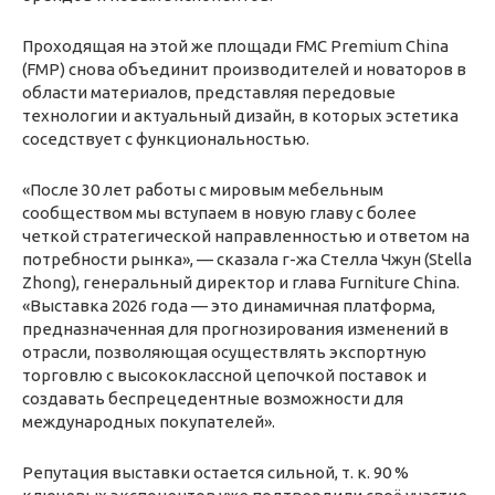
Проходящая на этой же площади FMC Premium China
(FMP) снова объединит производителей и новаторов в
области материалов, представляя передовые
технологии и актуальный дизайн, в которых эстетика
соседствует с функциональностью.
«После 30 лет работы с мировым мебельным
сообществом мы вступаем в новую главу с более
четкой стратегической направленностью и ответом на
потребности рынка», — сказала г-жа Стелла Чжун (Stella
Zhong), генеральный директор и глава Furniture China.
«Выставка 2026 года — это динамичная платформа,
предназначенная для прогнозирования изменений в
отрасли, позволяющая осуществлять экспортную
торговлю с высококлассной цепочкой поставок и
создавать беспрецедентные возможности для
международных покупателей».
Репутация выставки остается сильной, т. к. 90 %