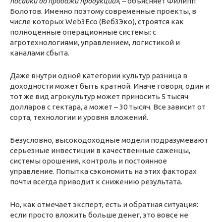
посадки до продажи продукции»
, – объясняет Филипп
Болотов. Именно поэтому современные проекты, в
числе которых Web3Eco (Веб3Эко), строятся как
полноценные операционные системы: с
агротехнологиями, управлением, логистикой и
каналами сбыта.
Даже внутри одной категории культур разница в
доходности может быть кратной. Иначе говоря, один и
тот же вид агрокультур может приносить 5 тысяч
долларов с гектара, а может – 30 тысяч. Все зависит от
сорта, технологии и уровня вложений.
Безусловно, высокодоходные модели подразумевают
серьезные инвестиции в качественные саженцы,
системы орошения, контроль и постоянное
управление. Попытка сэкономить на этих факторах
почти всегда приводит к снижению результата.
Но, как отмечает эксперт, есть и обратная ситуация:
если просто вложить больше денег, это вовсе не