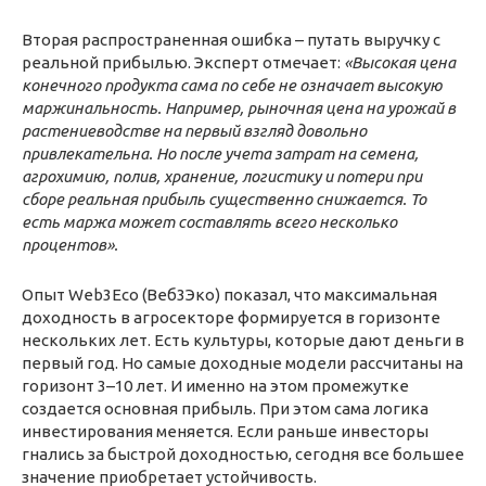
Вторая распространенная ошибка – путать выручку с
реальной прибылью. Эксперт отмечает:
«
Высокая цена
конечного продукта сама по себе не означает высокую
маржинальность. Например, рыночная цена на урожай в
растениеводстве на первый взгляд довольно
привлекательна. Но после учета затрат на семена,
агрохимию, полив, хранение, логистику и потери при
сборе реальная прибыль существенно снижается. То
есть маржа может составлять всего несколько
процентов».
Опыт Web3Eco (Веб3Эко) показал, что максимальная
доходность в агросекторе формируется в горизонте
нескольких лет. Есть культуры, которые дают деньги в
первый год. Но самые доходные модели рассчитаны на
горизонт 3–10 лет. И именно на этом промежутке
создается основная прибыль. При этом сама логика
инвестирования меняется. Если раньше инвесторы
гнались за быстрой доходностью, сегодня все большее
значение приобретает устойчивость.