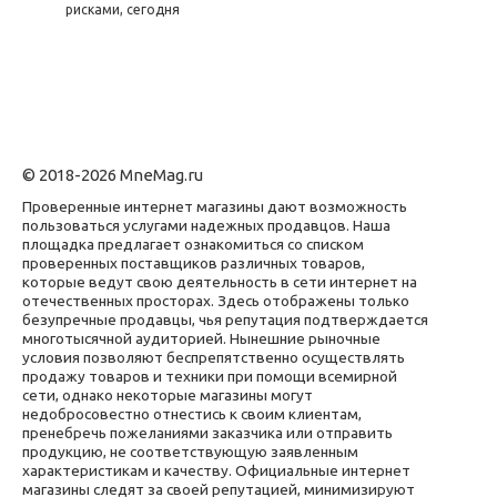
рисками, сегодня
© 2018-2026 MneMag.ru
Проверенные интернет магазины дают возможность
пользоваться услугами надежных продавцов. Наша
площадка предлагает ознакомиться со списком
проверенных поставщиков различных товаров,
которые ведут свою деятельность в сети интернет на
отечественных просторах. Здесь отображены только
безупречные продавцы, чья репутация подтверждается
многотысячной аудиторией. Нынешние рыночные
условия позволяют беспрепятственно осуществлять
продажу товаров и техники при помощи всемирной
сети, однако некоторые магазины могут
недобросовестно отнестись к своим клиентам,
пренебречь пожеланиями заказчика или отправить
продукцию, не соответствующую заявленным
характеристикам и качеству. Официальные интернет
магазины следят за своей репутацией, минимизируют