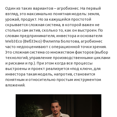
Один из таких вариантов – агробизнес. На первый
взгляд, это максимально понятная модель: земля,
урожай, продукт. Но за кажущейся простотой
скрывается сложная система, в которой важен не
столько сам актив, сколько то, как он выстроен. По
словам предпринимателя, инвестора и основателя
Web3Eco (Веб3Эко) Филиппа Болотова, агробизнес
часто недооценивают с операционной точки зрения.
Это сложная система со множеством факторов (выбор
технологий, управление производственными циклами
и рисками и пр.). При этом когда все процессы
выстроены и проект реализуется «под ключ», для
инвестора такая модель, напротив, становится
понятным и относительно простым инструментом
вложений.