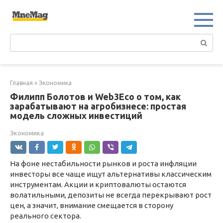
Перейти
к
контенту
Поиск:
Главная
»
Экономика
Филипп Болотов и Web3Eco о том, как
зарабатывают на агробизнесе: простая
модель сложных инвестиций
Экономика
На фоне нестабильности рынков и роста инфляции
инвесторы все чаще ищут альтернативы классическим
инструментам. Акции и криптовалюты остаются
волатильными, депозиты не всегда перекрывают рост
цен, а значит, внимание смещается в сторону
реального сектора.