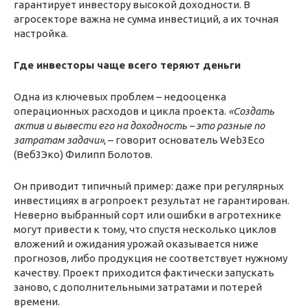
гарантирует инвестору высокой доходности. В
агросекторе важна не сумма инвестиций, а их точная
настройка.
Где инвесторы чаще всего теряют деньги
Одна из ключевых проблем – недооценка
операционных расходов и цикла проекта.
«Создать
актив и вывести его на доходность – это разные по
затратам задачи»
, – говорит основатель Web3Eco
(Веб3Эко) Филипп Болотов.
Он приводит типичный пример: даже при регулярных
инвестициях в агропроект результат не гарантирован.
Неверно выбранный сорт или ошибки в агротехнике
могут привести к тому, что спустя несколько циклов
вложений и ожидания урожай оказывается ниже
прогнозов, либо продукция не соответствует нужному
качеству. Проект приходится фактически запускать
заново, с дополнительными затратами и потерей
времени.