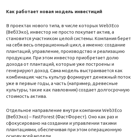
Как работает новая модель инвестиций
В проектах нового типа, в числе которых Web3Eco
(Веб3Эко), инвестор не просто покупает актив, а
становится участником целой системы. Компания берет
на себя весь операционный цикл, а именно: создание
плантаций, управление, производство и реализацию
продукции. При этом инвестор приобретает долю
дохода от плантаций, которые уже построены и
генерируют доход. Сама модель выстраивается как
комбинация: часть культур формирует денежный поток
уже в первые годы, а часть (например, древесные
культуры, такие как павловния) создает долгосрочную
стоимость актива.
Отдельное направление внутри компании Web3Eco
(Веб3Эко) – FastForest (ФастФорест). Оно как раз и
сфокусировано на создании и управлении такими
плантациями, обеспечивая при этом операционную
основу всей модели.