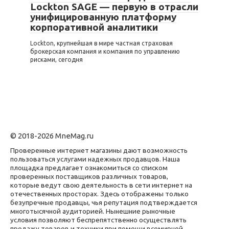
Lockton SAGE — первую в отрасли
унифицированную платформу
корпоративной аналитики
Lockton, крупнейшая в мире частная страховая
брокерская компания и компания по управлению
рисками, сегодня
© 2018-2026 MneMag.ru
Проверенные интернет магазины дают возможность
пользоваться услугами надежных продавцов. Наша
площадка предлагает ознакомиться со списком
проверенных поставщиков различных товаров,
которые ведут свою деятельность в сети интернет на
отечественных просторах. Здесь отображены только
безупречные продавцы, чья репутация подтверждается
многотысячной аудиторией. Нынешние рыночные
условия позволяют беспрепятственно осуществлять
продажу товаров и техники при помощи всемирной