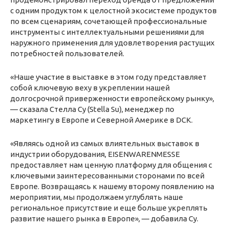
с одним продуктом к целостной экосистеме продуктов
по всем сценариям, сочетающей профессиональные
инструменты с интеллектуальными решениями для
наружного применения для удовлетворения растущих
потребностей пользователей.
«Наше участие в выставке в этом году представляет
собой ключевую веху в укреплении нашей
долгосрочной приверженности европейскому рынку»,
— сказала Стелла Су (Stella Su), менеджер по
маркетингу в Европе и Северной Америке в DCK.
«Являясь одной из самых влиятельных выставок в
индустрии оборудования, EISENWARENMESSE
предоставляет нам ценную платформу для общения с
ключевыми заинтересованными сторонами по всей
Европе. Возвращаясь к нашему второму появлению на
мероприятии, мы продолжаем углублять наше
региональное присутствие и еще больше укреплять
развитие нашего рынка в Европе», — добавила Су.