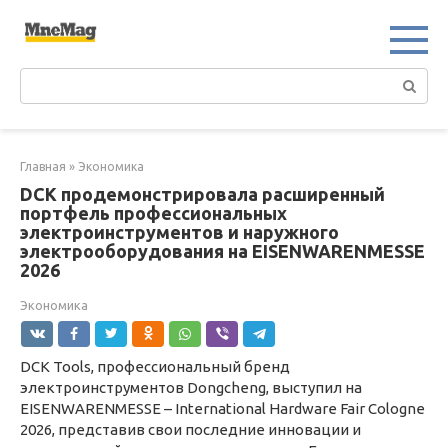
Перейти
к
контенту
Поиск:
Главная
»
Экономика
DCK продемонстрировала расширенный
портфель профессиональных
электроинструментов и наружного
электрооборудования на EISENWARENMESSE
2026
Экономика
DCK Tools, профессиональный бренд
электроинструментов Dongcheng, выступил на
EISENWARENMESSE – International Hardware Fair Cologne
2026, представив свои последние инновации и