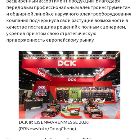
расширенный ассортимент продукции. Благодаря
передовым профессиональным электроинструментам
и обширной линейке наружного электрооборудования
компания подчеркнула свои растущие возможности в
качестве поставщика решений с полным сценарием,
укрепив при этом свою стратегическую
приверженность европейскому рынку.
DCK at EISENWARENMESSE 2026
(PRNewsfoto/DongCheng)