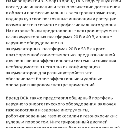
На мероприятии 3–6 марта бренд DCK подчеркнул свои
последние инновации и технологические достижения
в области профессиональных электроинструментов,
подчеркнув свои постоянные инновации и растущие
возможности в сегменте профессионального уровня.
На витрине были представлены электроинструменты
на аккумуляторных платформах 20 В и 40 В, а также
наружное оборудование на
аккумуляторных платформах 20 В и 58 В с кросс-
платформенной совместимостью, предназначенной
для повышения эффективности системы и снижения
необходимости в нескольких конфигурациях
аккумуляторов для разных устройств, что
обеспечивает более эффективные и удобные
операции в широком спектре применений.
Бренд DCK также представил обширный портфель
наружного энергетического оборудования, включая
газонокосилки и садовые инструменты,
роботизированные газонокосилки и газонокосилки с
нулевым поворотом. Интегрированный дисплей
продемонстрировал переход бренда от предложений