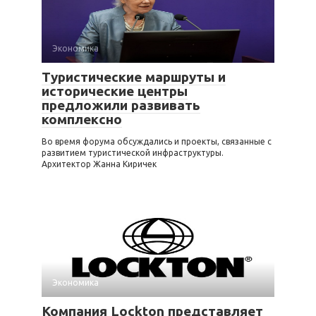
Экономика
Туристические маршруты и
исторические центры
предложили развивать
комплексно
Во время форума обсуждались и проекты, связанные с
развитием туристической инфраструктуры.
Архитектор Жанна Киричек
Экономика
Компания Lockton представляет