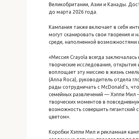
Великобритании, Азии и Канады. Дос
до марта 2026 года.
Кампания также включает в себя ин
могут сканировать свои творения и 
среде, наполненной возможностями и
«Миссия Crayola всегда заключалась
творческие исследования, открытия 
воплощает эту миссию в жизнь смел
(Anna Roca), руководитель отдела гл
рады сотрудничать с McDonald’s, ч
семейных развлечений — Хэппи Мил —
творческих моментов в повседневну
возможность совершить гигантский с
цветом».
Коробки Хэппи Мил и рекламная кам