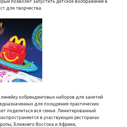
орый позволит запустить детское воображение в
ст для творчества.
 линейку кобрендинговых наборов для занятий
редназначенных для поощрения практических
ет поделиться вся семья. Лимитированный
l распространяется в участвующих ресторанах
вропы, Ближнего Востока и Африки,