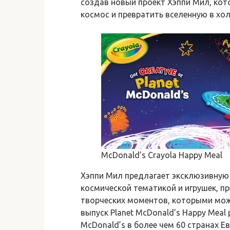
создав новый проект Хэппи Мил, кот
космос и превратить вселенную в хол
McDonald’s Crayola Happy Meal
Хэппи Мил предлагает эксклюзивную
космической тематикой и игрушек, п
творческих моментов, которыми мож
выпуск Planet McDonald’s Happy Mea
McDonald’s в более чем 60 странах Е