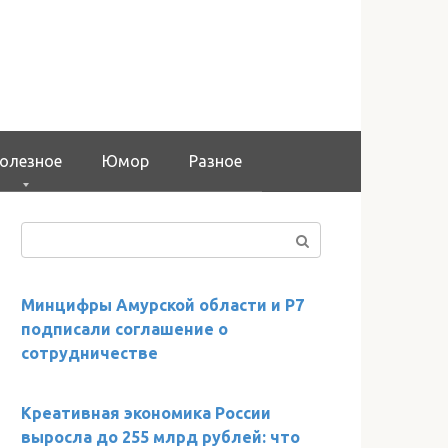
олезное
Юмор
Разное
Поиск:
Минцифры Амурской области и Р7
подписали соглашение о
сотрудничестве
Креативная экономика России
выросла до 255 млрд рублей: что