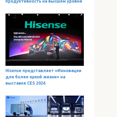
продуктивность на высшем уровне
Hisense представляет «Инновации
для более яркой жизни» на
выставке CES 2026