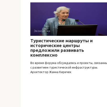
Экономика
Туристические маршруты и
исторические центры
предложили развивать
комплексно
Во время форума обсуждались и проекты, связанн
с развитием туристической инфраструктуры.
Архитектор Жанна Киричек