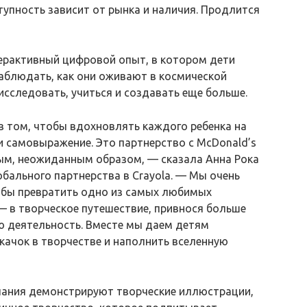
тупность зависит от рынка и наличия. Продлится
терактивный цифровой опыт, в котором дети
наблюдать, как они оживают в космической
сследовать, учиться и создавать еще больше.
 в том, чтобы вдохновлять каждого ребенка на
и самовыражение. Это партнерство с McDonald’s
ым, неожиданным образом, — сказала Анна Рока
обального партнерства в Crayola. — Мы очень
тобы превратить одно из самых любимых
 в творческое путешествие, привнося больше
ю деятельность. Вместе мы даем детям
качок в творчестве и наполнить вселенную
пания демонстрируют творческие иллюстрации,