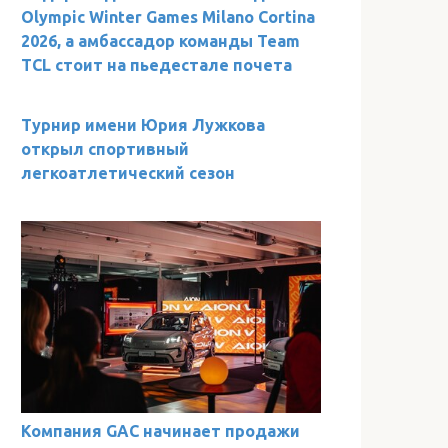
Olympic Winter Games Milano Cortina
2026, а амбассадор команды Team
TCL стоит на пьедестале почета
Турнир имени Юрия Лужкова
открыл спортивный
легкоатлетический сезон
Компания GAC начинает продажи