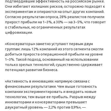
подтвердившие эффективность на российском рынке.
Они избегают излишних рисков, осторожно подходят к
экспериментам и опираются на опыт других компаний.
Согласно результатам опроса, 28% реалистов получили
прирост прибыли на 1–3%, а 30% — на 3–5%, что говорит
о стабильных, но ограниченных результатах
цифровизации.
«Консерваторы» заметно уступают первым двум
группам: лишь 12% компаний из этого сегмента смогли
добиться прироста операционной прибыли на уровне
1–3%. Такой подход, основанный на использовании
только зрелых технологий, существенно сдерживает
потенциал развития бизнеса.
«Активность в инновациях напрямую связана с
финансовыми результатами. Чем выше готовность
компании экспериментировать и внедрять новые
технологии, тем выше ее прибыль. Разрыв между
инноваторами и консерваторами превышает
двукратный уровень — 2,2% против 0,9%», —