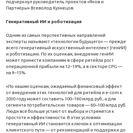
подчеркнул руководитель проектов «Яков и
Партнёры» Всеволод Кузнецов.
Генеративный ИИ и роботизация
Одним из самых перспективных направлений
эксперты называют «технологии будущего» — прежде
всего генеративный искусственный интеллект (генИИ)
и роботизацию. По их оценкам, внедрение генИИ
может принести компаниям в сфере ритейла рост
операционной прибыли на 12–19%, а в секторе CPG —
на 9–15%.
«По нашим оценкам, ожидаемый финансовый эффект
от внедрения этих технологий для ритейла и e-com к
2030 году может составить 100–160 млрд руб., а для
сегмента потребительских товаров — 60–100 млрд руб.
Люди все больше устают от выбора и стремятся к
простоте и эффективности. В этих условиях
генеративный ИИ становится ключом к оптимизации
клиентского пути — от рекомендаций и поддержки до