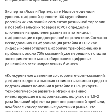
Эксперты «Яков и Партнёры» и Нильсен оценили
уровень цифровой зрелости 100 крупнейших
российских компаний в сегментах розничной торговли
и потребительских товаров (CPG), определив
ключевые направления развития и потенциал
цифровизации в среднесрочной перспективе. Согласно
исследованию «Цифровизация ритейла и CPG: как
лидеры конвертируют цифровую трансформацию в
прибыль», около 70% компаний уже перешли от стадии
экспериментов к масштабированию цифровых
решений во всех направлениях бизнеса.
«Конкурентное давление со стороны e-com-компаний,
дефицит кадров и высокая стоимость заемных средств
подталкивают компании в ритейле и CPG ускорять
технологическое развитие. Игроки, активно
инвестирующие в цифровизацию, получают в 1,5–2
раза больший эффект на рост операционной прибыли,
чем более консервативные участники рынка. Это