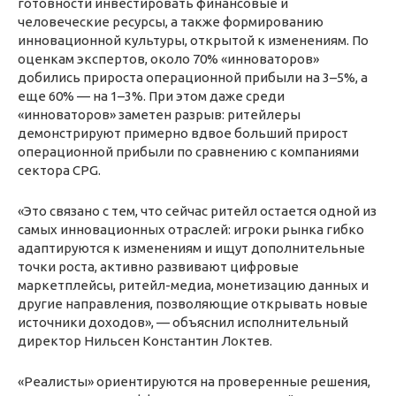
готовности инвестировать финансовые и
человеческие ресурсы, а также формированию
инновационной культуры, открытой к изменениям. По
оценкам экспертов, около 70% «инноваторов»
добились прироста операционной прибыли на 3–5%, а
еще 60% — на 1–3%. При этом даже среди
«инноваторов» заметен разрыв: ритейлеры
демонстрируют примерно вдвое больший прирост
операционной прибыли по сравнению с компаниями
сектора CPG.
«Это связано с тем, что сейчас ритейл остается одной из
самых инновационных отраслей: игроки рынка гибко
адаптируются к изменениям и ищут дополнительные
точки роста, активно развивают цифровые
маркетплейсы, ритейл-медиа, монетизацию данных и
другие направления, позволяющие открывать новые
источники доходов», — объяснил исполнительный
директор Нильсен Константин Локтев.
«Реалисты» ориентируются на проверенные решения,