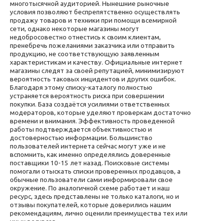
многотысячной аудиторией. Нынешние рыночные
условия позволяют беспрепятственно осуществлять
продажу товаров и техники при помощи всемирной
сети, однако некоторые магазины могут
недобросовестно отнестись к своим клиентам,
пренебречь пожеланиями заказчика или отправить
продукцию, не соответствующую заявленным
характеристикам и качеству. Официальные интернет
магазины следят за своей репутацией, минимизируют
вероятность таковых инцидентов и других ошибок.
Благодаря этому списку-каталогу полностью
устраняется вероятность риска при совершении
покупки. База создаётся усилиями ответственных
модераторов, которые уделяют проверкам достаточно
времени и внимания. Эффективность проведенной
работы подтверждается объективностью и
достоверностью информации. Большинство
пользователей интернета сейчас могут уже и не
вспомнить, как именно определялись доверенные
поставщики 10-15 лет назад. Поисковые системы
помогали отыскать списки проверенных продавцов, а
обычные пользователи сами информировали свое
окружение. По аналогичной схеме работает и наш
ресурс, здесь представлены не только каталоги, но и
отзывы покупателей, которые доверились нашим
рекомендациям, лично оценили преимущества тех или