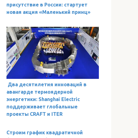
присутствие в России: стартует
новая акция «Маленький принц»
Два десятилетия инноваций в
авангарде термоядерной
энергетики: Shanghai Electric
поддерживает глобальные
проекты CRAFT и ITER
Строим график квадратичной