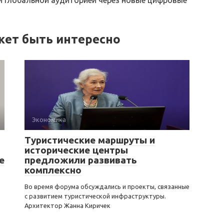
жет быть интересно
Экономика
Туристические маршруты и
исторические центры
е
предложили развивать
комплексно
Во время форума обсуждались и проекты, связанные
с развитием туристической инфраструктуры.
Архитектор Жанна Киричек