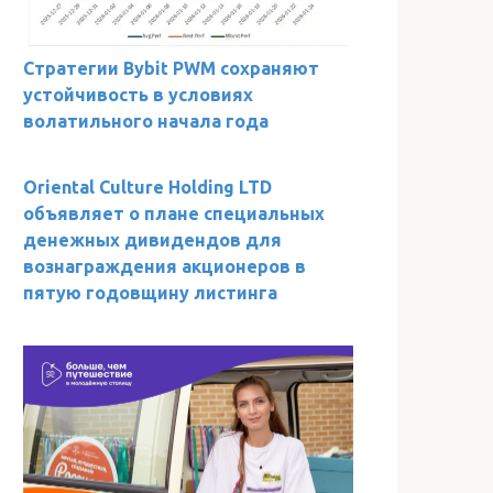
Стратегии Bybit PWM сохраняют
устойчивость в условиях
волатильного начала года
Oriental Culture Holding LTD
объявляет о плане специальных
денежных дивидендов для
вознаграждения акционеров в
пятую годовщину листинга