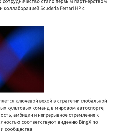
 Это сотрудничество стало первым партнёрством
и коллаборацией Scuderia Ferrari HP с
вляется ключевой вехой в стратегии глобальной
амых культовых команд в мировом автоспорте,
чность, амбиции и непрерывное стремление к
олностью соответствуют видению BingX по
 и сообщества.