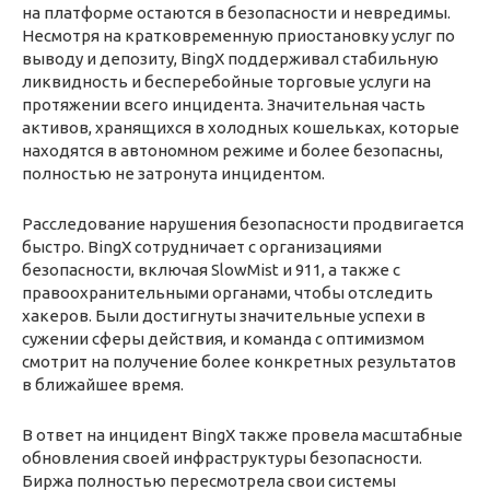
на платформе остаются в безопасности и невредимы.
Несмотря на кратковременную приостановку услуг по
выводу и депозиту, BingX поддерживал стабильную
ликвидность и бесперебойные торговые услуги на
протяжении всего инцидента. Значительная часть
активов, хранящихся в холодных кошельках, которые
находятся в автономном режиме и более безопасны,
полностью не затронута инцидентом.
Расследование нарушения безопасности продвигается
быстро. BingX сотрудничает с организациями
безопасности, включая SlowMist и 911, а также с
правоохранительными органами, чтобы отследить
хакеров. Были достигнуты значительные успехи в
сужении сферы действия, и команда с оптимизмом
смотрит на получение более конкретных результатов
в ближайшее время.
В ответ на инцидент BingX также провела масштабные
обновления своей инфраструктуры безопасности.
Биржа полностью пересмотрела свои системы